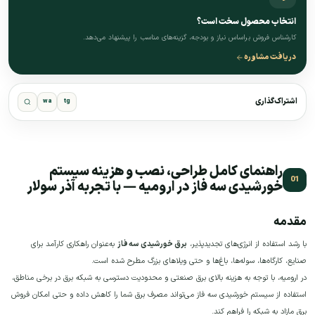
انتخاب محصول سخت است؟
کارشناس فروش براساس نیاز و بودجه، گزینه‌های مناسب را پیشنهاد می‌دهد.
دریافت مشاوره
اشتراک‌گذاری
wa
tg
راهنمای کامل طراحی، نصب و هزینه سیستم
خورشیدی سه فاز در ارومیه — با تجربه آذر سولار
مقدمه
با رشد استفاده از انرژی‌های تجدیدپذیر،
برق خورشیدی سه فاز
به‌عنوان راهکاری کارآمد برای
صنایع، کارگاه‌ها، سوله‌ها، باغ‌ها و حتی ویلاهای بزرگ مطرح شده است.
در ارومیه، با توجه به هزینه بالای برق صنعتی و محدودیت دسترسی به شبکه برق در برخی مناطق،
استفاده از سیستم خورشیدی سه فاز می‌تواند مصرف برق شما را کاهش داده و حتی امکان فروش
برق مازاد به شبکه را فراهم کند.