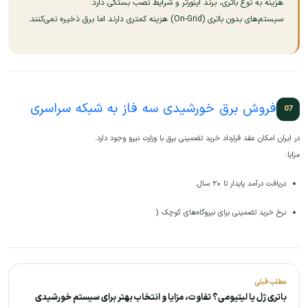
هزینه به نوع باتری، برند اینورتر و شرایط نصب بستگی دارد.
سیستم‌های بدون باتری (On-Grid) هزینه کمتری دارند اما برق ذخیره نمی‌کنند.
فروش برق خورشیدی سه فاز به شبکه سراسری
در ایران امکان عقد قرارداد خرید تضمینی برق با وزارت نیرو وجود دارد.
مزایا:
دریافت درآمد پایدار تا ۲۰ سال.
نرخ خرید تضمینی برای نیروگاه‌های کوچک (
مطلب قبلی
باتری ژل یا لیتیومی؟ تفاوت، مزایا و انتخاب بهتر برای سیستم خورشیدی