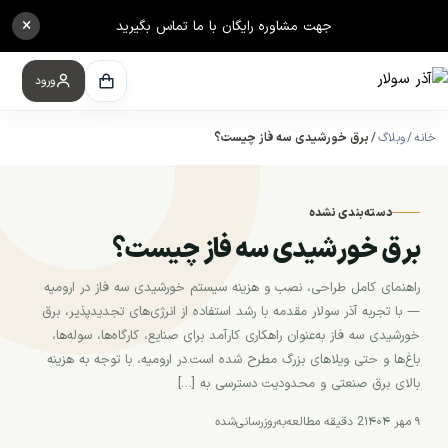
×
جهت مشاوره رایگان با ما تماس بگیرید
ورود
خانه
وبلاگ
برق خورشیدی سه فاز چیست؟
دسته‌بندی نشده
برق خورشیدی سه فاز چیست؟
راهنمای کامل طراحی، نصب و هزینه سیستم خورشیدی سه فاز در ارومیه
— با تجربه آذر سولار مقدمه با رشد استفاده از انرژی‌های تجدیدپذیر، برق
خورشیدی سه فاز به‌عنوان راهکاری کارآمد برای صنایع، کارگاه‌ها، سوله‌ها،
باغ‌ها و حتی ویلاهای بزرگ مطرح شده است.در ارومیه، با توجه به هزینه
بالای برق صنعتی و محدودیت دسترسی به […]
۹ مهر ۱۴۰۴
2 دقیقه مطالعه
به‌روزرسانی‌شده