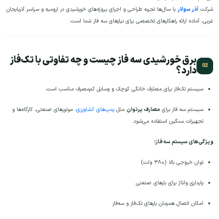
شرکت
آذر سولار
با سال‌ها تجربه طراحی و اجرای پروژه‌های خورشیدی در ارومیه و سراسر آذربایجان
غربی، آماده ارائه راهکارهای تخصصی برای نیازهای سه فاز شما است.
برق خورشیدی سه فاز چیست و چه تفاوتی با تک‌فاز
دارد؟
سیستم تک‌فاز برای مصارف خانگی کوچک و وسایل کم‌مصرف مناسب است.
سیستم سه فاز برای
مصارف پرتوان
مثل
پمپ‌های کشاورزی،
موتورهای صنعتی، کارگاه‌ها و
تجهیزات سنگین استفاده می‌شود.
ویژگی‌های سیستم سه فاز:
توان خروجی بالا (۳۸۰ ولت)
پایداری ولتاژ برای بارهای صنعتی
امکان اتصال همزمان بارهای تک‌فاز و سه‌فاز