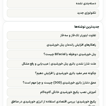
دسته‌بندی نشده
تکنولوژی جدید
جدیدترین نوشته‌ها
تفاوت اینورتر تک فاز و سه فاز
راهکارهای افزایش راندمان پنل خورشیدی
پنل خورشیدی دوطرفه یا Bifacial چیست؟
علت شارژ نشدن باتری پنل خورشیدی | عیب‌یابی و رفع مشکل
چگونه عمر مفید باتری خورشیدی را افزایش دهیم؟
عمق دشارژ باتری خورشیدی (DOD) چیست و چرا مهم است؟
آموزش نصب پکیج خورشیدی خانگی گام‌به‌گام
پکیج خورشیدی؛ بررسی اقتصادی استفاده از انرژی خورشیدی در مناطق
روستایی