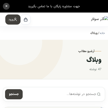
×
جهت مشاوره رایگان با ما تماس بگیرید
ورود
خانه
وبلاگ
آرشیو مطالب
وبلاگ
47 نوشته
جستجو در نوشته‌ها
جستجو