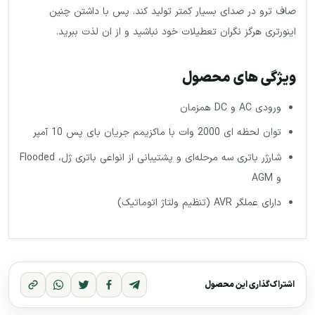
صاف ترو در صدای بسیار کمتر تولید کند. پس با داشتن چنین
اینورتری هرگز نگران تعطیلات خود نباشید و از ان لذت ببرید.
ویژگی های محصول
ورودی AC و DC همزمان
توان لحظه ای 2000 وات با ماکزیمم جریان بای پس 10 آمپر
شارژر باتری سه مرحله‌ای و پشتیبانی از انواعی باتری ژل، Flooded
و AGM
دارای عملگر AVR (تنظیم ولتاژ اتوماتیک)
اشتراک‌گذاری این محصول