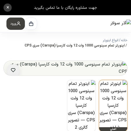
×
جهت مشاوره رایگان با ما تماس بگیرید
ورود
خانه
انواع اینورتر
اینورتر تمام سینوسی 1000 وات 12 ولت کارسپا (Carspa) سری CPS
اصلی