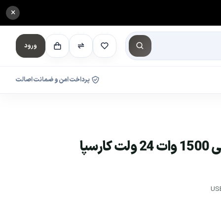
×
ورود
پرداخت امن و ضمانت اصالت
اینورتر تمام سینوسی 1500 وات 24 ولت کارسپا