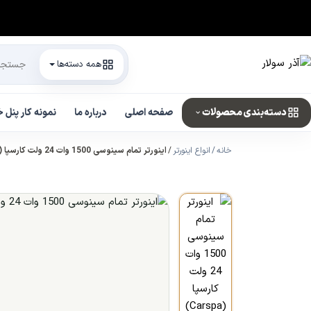
همه دسته‌ها
دسته‌بندی محصولات
صفحه اصلی
درباره ما
نمونه کار پنل
خانه
انواع اینورتر
اینورتر تمام سینوسی 1500 وات 24 ولت کارسپا (Carspa) سری P