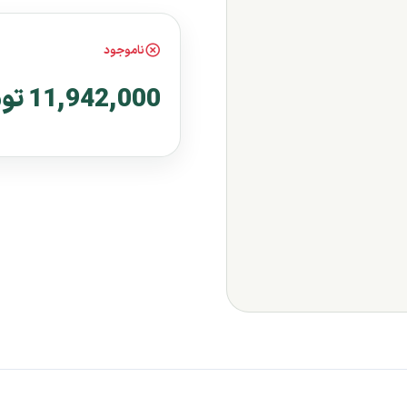
ناموجود
11,942,000 تومان