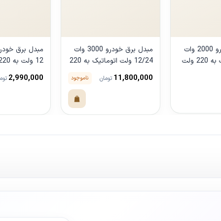
مبدل برق خودرو 2000 وات
مبدل برق خودرو 3000 وات
ویلیون 12 ولت به 220 ولت
12/24 ولت اتوماتیک به 220
ولت یورونت
Sunex
2,990,000
11,800,000
ناموجود
تومان
توم
ول
مشاهده محصول
مشاهده محصو