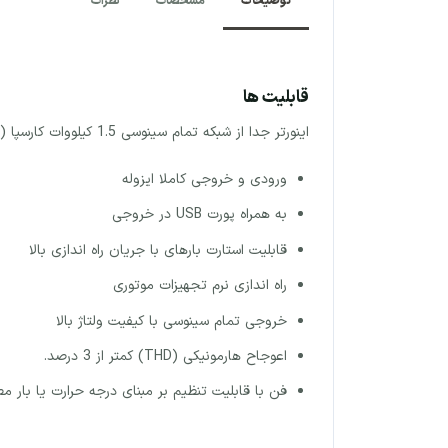
توضیحات
مشخصات
نظرات
قابلیت ها
اینورتر جدا از شبکه تمام سینوسی 1.5 کیلووات کارسپا (Carspa) مدل P1000-122
ورودی و خروجی کاملا ایزوله
به همراه پورت USB در خروجی
قابلیت استارت بارهای با جریان راه اندازی بالا
راه اندازی نرم تجهیزات موتوری
خروجی تمام سینوسی با کیفیت ولتاژ بالا
اعوجاح هارمونیکی (THD) کمتر از 3 درصد.
فن با قابلیت تنظیم بر مبنای درجه حرارت یا بار م