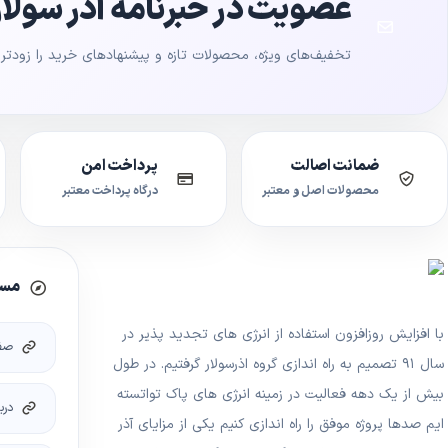
عضویت در خبرنامه آذر سولار
تخفیف‌های ویژه، محصولات تازه و پیشنهادهای خرید را زودتر ا
ضمانت اصالت
پرداخت امن
محصولات اصل و معتبر
درگاه پرداخت معتبر
مسی
با افزایش روزافزون استفاده از انرژی های تجدید پذیر در
صف
سال ۹۱ تصمیم به راه اندازی گروه اذرسولار گرفتیم. در طول
بیش از یک دهه فعالیت در زمینه انرژی های پاک تواتسته
درب
ایم صدها پروژه موفق را راه اندازی کنیم یکی از مزایای آذر