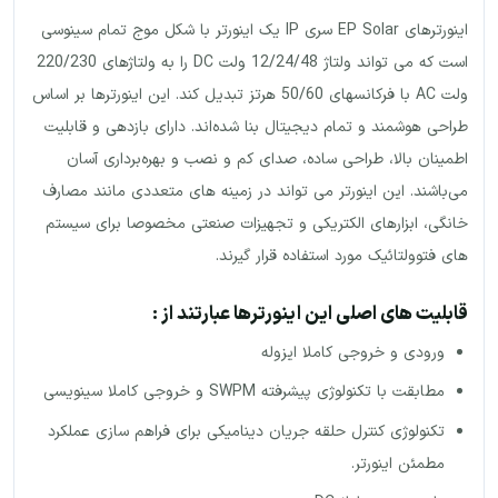
اینورترهای EP Solar سری IP یک اینورتر با شکل موج تمام سینوسی
است که می تواند ولتاژ 12/24/48 ولت DC را به ولتاژهای 220/230
ولت AC با فرکانسهای 50/60 هرتز تبدیل کند. این اینورترها بر اساس
طراحی هوشمند و تمام دیجیتال بنا شده‌اند. دارای بازدهی و قابلیت
اطمینان بالا، طراحی ساده، صدای کم و نصب و بهره‌برداری آسان
می‌باشند. این اینورتر می تواند در زمینه های متعددی مانند مصارف
خانگی، ابزارهای الکتریکی و تجهیزات صنعتی مخصوصا برای سیستم
های فتوولتائیک مورد استفاده قرار گیرند.
قابلیت های اصلی این اینورترها عبارتند از :
ورودی و خروجی کاملا ایزوله
مطابقت با تکنولوژی پیشرفته SWPM و خروجی کاملا سینویسی
تکنولوژی کنترل حلقه جریان دینامیکی برای فراهم سازی عملکرد
مطمئن اینورتر.