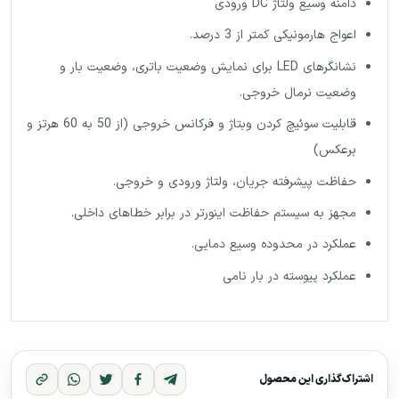
دامنه وسیع ولتاژ DC ورودی
اعواج هارمونیکی کمتر از 3 درصد.
نشانگرهای LED برای نمایش وضعیت باتری، وضعیت بار و
وضعیت نرمال خروجی.
قابلیت سوئیچ کردن وبتاژ و فرکانس خروجی (از 50 به 60 هرتز و
برعکس)
حفاظت پیشرفته جریان، ولتاژ ورودی و خروجی.
مجهز به سیستم حفاظت اینورتر در برابر خطاهای داخلی.
عملکرد در محدوده وسیع دمایی.
عملکرد پیوسته در بار نامی
اشتراک‌گذاری این محصول