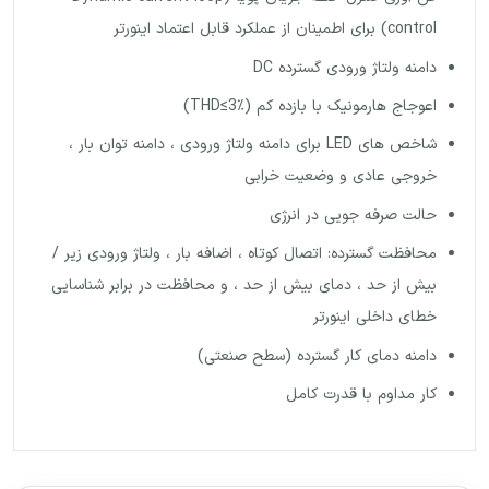
control) برای اطمینان از عملکرد قابل اعتماد اینورتر
دامنه ولتاژ ورودی گسترده DC
اعوجاج هارمونیک با بازده کم (THD≤3٪)
شاخص های LED برای دامنه ولتاژ ورودی ، دامنه توان بار ،
خروجی عادی و وضعیت خرابی
حالت صرفه جویی در انرژی
محافظت گسترده: اتصال کوتاه ، اضافه بار ، ولتاژ ورودی زیر /
بیش از حد ، دمای بیش از حد ، و محافظت در برابر شناسایی
خطای داخلی اینورتر
دامنه دمای کار گسترده (سطح صنعتی)
کار مداوم با قدرت کامل