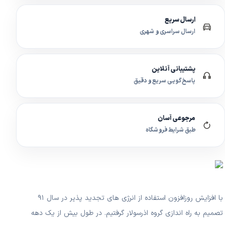
ارسال سریع
ارسال سراسری و شهری
پشتیبانی آنلاین
پاسخ‌گویی سریع و دقیق
مرجوعی آسان
طبق شرایط فروشگاه
با افزایش روزافزون استفاده از انرژی های تجدید پذیر در سال ۹۱
تصمیم به راه اندازی گروه اذرسولار گرفتیم. در طول بیش از یک دهه