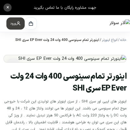
×
جهت مشاوره رایگان با ما تماس بگیرید
ورود
خانه
انواع اینورتر
اینورتر تمام سینوسی 400 وات 24 ولت EP Ever سری SHI
اینورتر تمام سینوسی 400 وات 24 ولت
EP Ever سری SHI
اینورتر های ایپی اور سری SHI ، از سری اینورتر های تولیدی این شرکت با خروجی
موج تمام سینوسی می باشند. این اینورتر ها می توانند ولتاژ های 12 ، 24 و 48
ولت DC را به ولتاژ 220 ولت AC با فرکانس 50 هرتز تبدیل نمایند . از ویژ گی
های این سری می توان به طراحی هوشمند ، قابلیت اطمینان بالا ، راندمان قابل
قبول ، حجم کوچک و نصب و راه اندازی آسان اشاره نمود . این سری از این