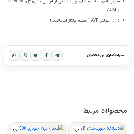
شارژر باتری سه مرحله‌ای و پشتیبانی از انواعی باتری ژل، Flooded
و AGM
دارای عملگر AVR (تنظیم ولتاژ اتوماتیک)
اشتراک‌گذاری این محصول
محصولات مرتبط