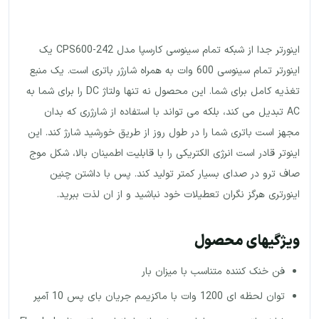
اینورتر جدا از شبکه تمام سینوسی کارسپا مدل CPS600-242 یک
اینورتر تمام سینوسی 600 وات به همراه شارژر باتری است. یک منبع
تغذیه کامل برای شما. این محصول نه تنها ولتاژ DC را برای شما به
AC تبدیل می کند، بلکه می تواند با استفاده از شارژری که بدان
مجهز است باتری شما را در طول روز از طریق خورشید شارژ کند. این
اینوتر قادر است انرژی الکتریکی را با قابلیت اطمینان بالا، شکل موج
صاف ترو در صدای بسیار کمتر تولید کند. پس با داشتن چنین
اینورتری هرگز نگران تعطیلات خود نباشید و از ان لذت ببرید.
ویژگیهای محصول
فن خنک کننده متناسب با میزان بار
توان لحظه ای 1200 وات با ماکزیمم جریان بای پس 10 آمپر