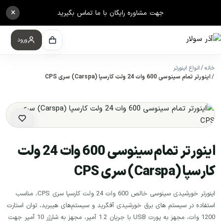
×
جهت مشاوره رایگان با ما تماس بگیرید
ورود
خانه
انواع اینورتر
اینورتر تمام سینوسی 600 وات 24 ولت کارسپا (Carspa) سری CPS
اینورتر تمام سینوسی 600 وات 24 ولت
کارسپا (Carspa) سری CPS
اینورتر خورشیدی سینوسی خالص 600 وات 24 ولت کارسپا سری CPS، مناسب
استفاده در سیستم های برق خورشیدی آفگرید و سیستم‌های هیبرید، توان استارت
1200 وات، مجهز به پورت USB با جریان 1.2 آمپر، مجهز به شارژر 10 آمپر جهت