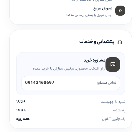
تحویل سریع
ارسال شهری یا پستی براساس مقصد
پشتیبانی و خدمات
مشاوره خرید
برای انتخاب محصول، پیگیری سفارش یا خرید عمده
09143460697
تماس مستقیم
شنبه تا چهارشنبه
۹ تا ۱۸
پنجشنبه
۹ تا ۱۴
پاسخ‌گویی آنلاین
همه روزه