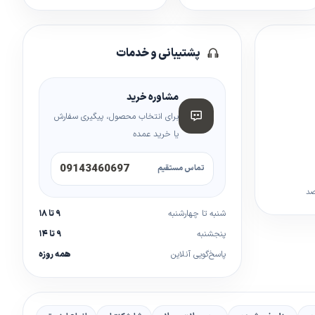
پشتیبانی و خدمات
مشاوره خرید
برای انتخاب محصول، پیگیری سفارش
یا خرید عمده
09143460697
تماس مستقیم
صد
شنبه تا چهارشنبه
۹ تا ۱۸
پنجشنبه
۹ تا ۱۴
پاسخ‌گویی آنلاین
همه روزه