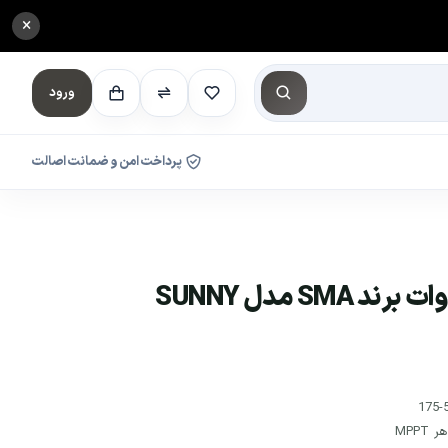
×
ورود
پرداخت امن و ضمانت اصالت
اینورتر تکفاز 5 کیلو وات برند SMA مدل SUNNY