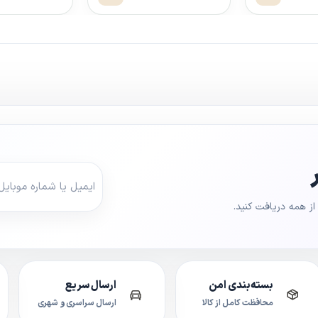
ز همه دریافت کنید.
بسته‌بندی امن
ارسال سریع
محافظت کامل از کالا
ارسال سراسری و شهری