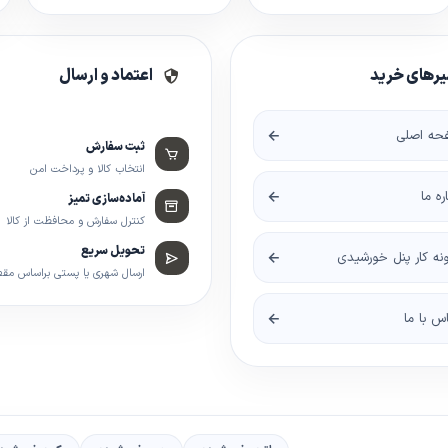
رهای خرید
اعتماد و ارسال
حه اصلی
ثبت سفارش
انتخاب کالا و پرداخت امن
اره ما
آماده‌سازی تمیز
کنترل سفارش و محافظت از کالا
تحویل سریع
نه کار پنل خورشیدی
ارسال شهری یا پستی براساس مق
س با ما