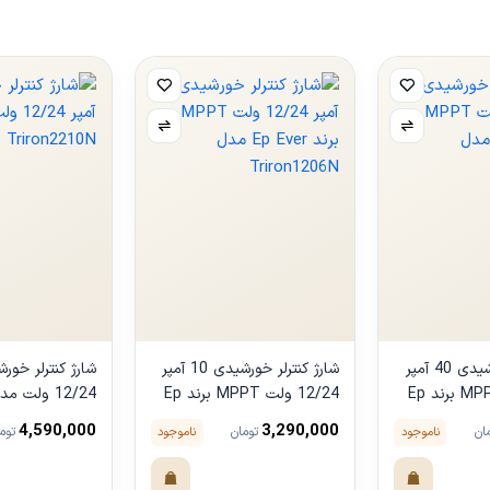
شارژ کنترلر خورشیدی 40 آمپر
شارژ کنترلر خورشیدی 10 آمپر
12/24 ولت MPPT برند Ep
12/24 ولت MPPT برند Ep
12/24 ولت م
Ever مدل Triron1206N
Triron2210N
4,590,000
3,290,000
ناموجود
ناموجود
ان
تومان
توم
ول
مشاهده محصول
مشاهده محصو