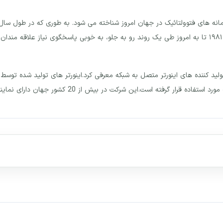
ینه سامانه های فتوولتائیک در جهان امروز شناخته می شود. به طوری که در طول س
در دنیا می باشد. شرکت SMA پس از تاسیس در سال ۱۹۸۱ تا به امروز طی یک روند رو به جلو، به خوبی پاس
 تولید کننده های اینورتر متصل به شبکه معرفی کرد.اینورتر های تولید شده توس