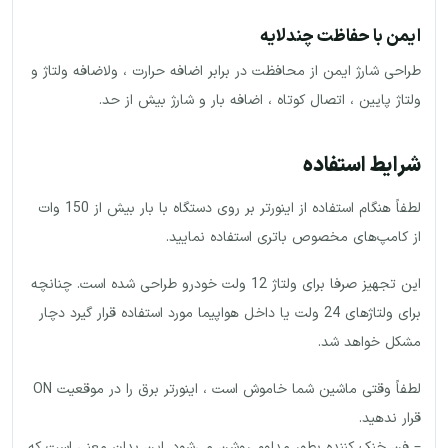
ایمن با حفاظت چندلایه
طراحی شارژ ایمن از محافظت در برابر اضافه حرارت ، ولاضافه ولتاژ و
ولتاژ پایین ، اتصال کوتاه ، اضافه بار و شارژ بیش از حد.
شرایط استفاده
لطفاً هنگام استفاده از اینورتر بر روی دستگاه با بار بیش از 150 وات
از کامپ‌های مخصوص باتری استفاده نمایید.
این تجهیز صرفا برای ولتاژ 12 ولت خودرو طراحی شده است. چنانچه
برای ولتاژهای 24 ولت یا داخل هواپیما مورد استفاده قرار گیرد دچار
مشکل خواهد شد.
لطفاً وقتی ماشین شما خاموش است ، اینورتر برق را در موقعیت ON
قرار ندهید.
– فن خنک کننده بطور مداوم روشن می‌شود. این بدان معنی است که