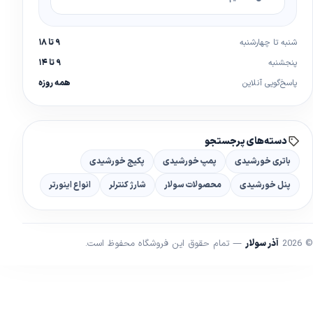
شنبه تا چهارشنبه
۹ تا ۱۸
پنجشنبه
۹ تا ۱۴
پاسخ‌گویی آنلاین
همه روزه
دسته‌های پرجستجو
باتری خورشیدی
پمپ خورشیدی
پکیج خورشیدی
پنل خورشیدی
محصولات سولار
شارژ کنترلر
انواع اینورتر
© 2026
آذر سولار
— تمام حقوق این فروشگاه محفوظ است.