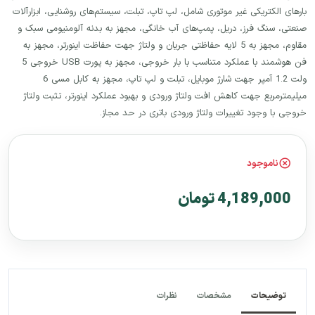
بارهای الکتریکی غیر موتوری شامل، لپ تاپ، تبلت، سیستم‌های روشنایی، ابزارآلات
صنعتی، سنگ فرز، دریل، پمپ‌های آب خانگی، مجهز به بدنه آلومنیومی سبک و
مقاوم، مجهز به 5 لایه حفاظتی جریان و ولتاژ جهت حفاظت اینورتر، مجهز به
فن هوشمند با عملکرد متناسب با بار خروجی، مجهز به پورت USB خروجی 5
ولت 1.2 آمپر جهت شارژ موبایل، تبلت و لپ تاپ، مجهز به کابل مسی 6
میلیمترمربع جهت کاهش افت ولتاژ ورودی و بهبود عملکرد اینورتر، تثبت ولتاژ
خروجی با وجود تغییرات ولتاژ ورودی باتری در حد مجاز.
ناموجود
4,189,000 تومان
توضیحات
مشخصات
نظرات