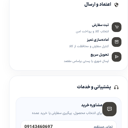
اعتماد و ارسال
ثبت سفارش
انتخاب کالا و پرداخت امن
آماده‌سازی تمیز
کنترل سفارش و محافظت از کالا
تحویل سریع
ارسال شهری یا پستی براساس مقصد
پشتیبانی و خدمات
مشاوره خرید
برای انتخاب محصول، پیگیری سفارش یا خرید عمده
09143460697
تماس مستقیم