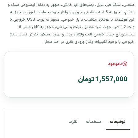
صنعتی، سنگ فرز، دریل، پمپ‌های آب خانگی، مجهز به بدنه آلومنیومی سبک و
مقاوم، مجهز به 5 لایه حفاظتی جریان و ولتاژ جهت حفاظت اینورتر، مجهز به
فن هوشمند با عملکرد متناسب با بار خروجی، مجهز به پورت USB خروجی 5
ولت 1.2 آمپر جهت شارژ موبایل، تبلت و لپ تاپ، مجهز به کابل مسی 6
میلیمترمربع جهت کاهش افت ولتاژ ورودی و بهبود عملکرد اینورتر، تثبت ولتاژ
خروجی با وجود تغییرات ولتاژ ورودی باتری در حد مجاز.
ناموجود
1,557,000 تومان
توضیحات
مشخصات
نظرات