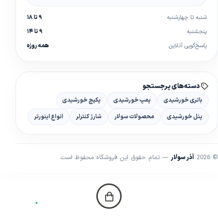
شنبه تا چهارشنبه
۹ تا ۱۸
پنجشنبه
۹ تا ۱۴
پاسخ‌گویی آنلاین
همه روزه
دسته‌های پرجستجو
باتری خورشیدی
پمپ خورشیدی
پکیج خورشیدی
پنل خورشیدی
محصولات سولار
شارژ کنترلر
انواع اینورتر
© 2026
آذر سولار
— تمام حقوق این فروشگاه محفوظ است.
خانه
دسته‌ها
جستجو
چت