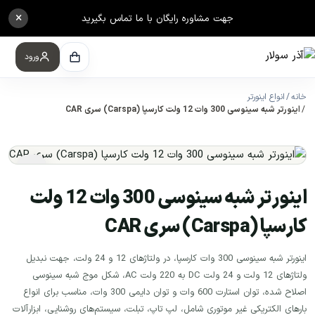
×
جهت مشاوره رایگان با ما تماس بگیرید
ورود
خانه
انواع اینورتر
اینورتر شبه سینوسی 300 وات 12 ولت کارسپا (Carspa) سری CAR
اینورتر شبه سینوسی 300 وات 12 ولت
کارسپا (Carspa) سری CAR
اینورتر شبه سینوسی 300 وات کارسپا، در ولتاژهای 12 و 24 ولت، جهت نبدیل
ولتاژهای 12 ولت و 24 ولت DC به 220 ولت AC، شکل موج شبه سینوسی
اصلاح شده، توان استارت 600 وات و توان دایمی 300 وات، مناسب برای انواع
بارهای الکتریکی غیر موتوری شامل، لپ تاپ، تبلت، سیستم‌های روشنایی، ابزارآلات