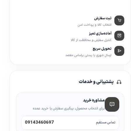
ثبت سفارش
انتخاب کالا و پرداخت امن
آماده‌سازی تمیز
کنترل سفارش و محافظت از کالا
تحویل سریع
ارسال شهری یا پستی براساس مقصد
پشتیبانی و خدمات
مشاوره خرید
برای انتخاب محصول، پیگیری سفارش یا خرید عمده
09143460697
تماس مستقیم