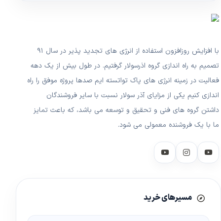
با افزایش روزافزون استفاده از انرژی های تجدید پذیر در سال ۹۱
تصمیم به راه اندازی گروه اذرسولار گرفتیم. در طول بیش از یک دهه
فعالیت در زمینه انرژی های پاک تواتسته ایم صدها پروژه موفق را راه
اندازی کنیم یکی از مزایای آذر سولار نسبت با سایر فروشندگان
داشتن گروه های فنی و تحقیق و توسعه می باشد، که باعث تمایز
ما با یک فروشنده معمولی می شود.
مسیرهای خرید