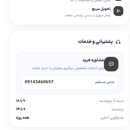
کنترل سفارش و محافظت از کالا
تحویل سریع
ارسال شهری یا پستی براساس مقصد
پشتیبانی و خدمات
مشاوره خرید
برای انتخاب محصول، پیگیری سفارش یا خرید عمده
09143460697
تماس مستقیم
شنبه تا چهارشنبه
۹ تا ۱۸
پنجشنبه
۹ تا ۱۴
پاسخ‌گویی آنلاین
همه روزه