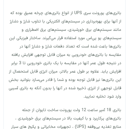
باتری‌های یورونت سری UPS از انواع باتری‌های چرخه عمیق بوده که
از آنها برای بهره‌برداری در سیستم‌های الکتریکی با تناوب شارژ و دشارژ
مانند سیستم‌های برق خورشیدی، سیستم‌های برق اضطراری و
سیستم‌های یو پی‌اس مورد استفاده قرار می‌گیرند. ساختار فیزیکی این
باتری‌ها باعث شده است که تعداد دفعات شارژ و دشارژ آنها در
مقایسه با باتری‌های خودرویی به میزان قابل توجهی افزایش یافته
در نتیجه طول عمر آنها در مقایسه با یک باتری خودرویی تا 3 برابر
افزایش یابد. علاوه بر طول عمر بالاتر، میزان انرژی قابل استحصال از
این باتری‌ها نیز قابل توجه بوده و شما را قادر می‌سازد بتوانید بخش
قابل توجهی از انرژی ذخیره شده در آنها را بدون آنکه به باتری آسیبی
وارد شود تخلیه نمایید.
باتری 18 آمپر ساعت 12 ولت یورونت ساخت تایوان از جمله
باتری‌های پرکاربرد و با کیفیت بالا در سیستم‌های برق خورشیدی ،
منابع تغذیه بی‌وقفه (UPS) ، تجهیزات مخابراتی و پکیج های سیار