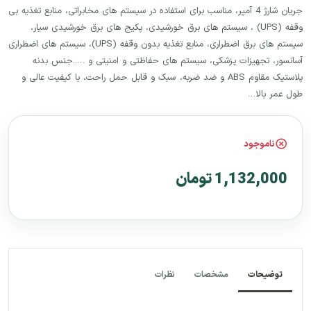
جریان شارژ 4 آمپر، مناسب برای استفاده در سیستم های مخابراتی، منابع تغذیه بی
وقفه (UPS) ، سیستم های برق خورشیدی، پکیج های برق خورشیدی سیار،
سیستم های برق اضطراری، منابع تغذیه بدون وقفه (UPS)، سیستم های اضطراری
آسانسور، تجهیزات پزشکی، سیستم های حفاظتی و امنیتی و …..جنس بدنه
پلاستیک مقاوم ABS و ضد ضربه، سبک و قابل حمل راحت، با کیفیت عالی و
طول عمر بالا…
ناموجود
1,132,000 تومان
توضیحات
مشخصات
نظرات