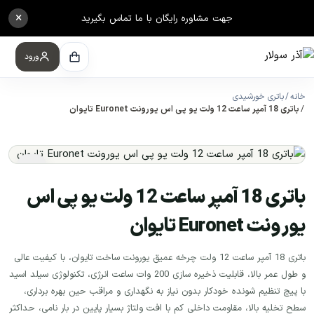
×
جهت مشاوره رایگان با ما تماس بگیرید
ورود
خانه
باتری خورشیدی
باتری 18 آمپر ساعت 12 ولت یو پی اس یورونت Euronet تایوان
باتری 18 آمپر ساعت 12 ولت یو پی اس
یورونت Euronet تایوان
باتری 18 آمپر ساعت 12 ولت چرخه عمیق یورونت ساخت تایوان، با کیفیت عالی
و طول عمر بالا، قابلیت ذخیره سازی 200 وات ساعت انرژی، تکنولوژی سیلد اسید
با پیچ تنظیم شونده خودکار بدون نیاز به نگهداری و مراقب حین بهره برداری،
سطح تخلیه بالا، مقاومت داخلی کم با افت ولتاژ بسیار پایین در بار نامی، حداکثر