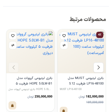
محصولات مرتبط
4٪
باتری لیتیومی MUST مدل
باتری لیتیومی گرووات مدل
LP16-48100 ظرفیت 5.12
HOPE 5.0LW-B1 ظرفیت ۵
کیلووات ساعت (100 آمپرساعت)
کیلووات ساعت دیواری
کی
MUST LP16-48100
باتری لیتیومی گرووات مدل HOPE 5.0LW-B1 ظرفیت ۵ کیلووات
باتری لیتیومی LVTOPSUN مدل 00
0
230,000,000
182,000,000
تومان
تومان
189,000,000
مشاهده محصول
مشاهده محصول