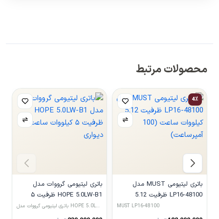
محصولات مرتبط
4٪
باتری لیتیومی MUST مدل
باتری لیتیومی گرووات مدل
LP16-48100 ظرفیت 5.12
HOPE 5.0LW-B1 ظرفیت ۵
کیلووات ساعت (100 آمپرساعت)
کیلووات ساعت دیواری
کی
MUST LP16-48100
باتری لیتیومی گرووات مدل HOPE 5.0LW-B1 ظرفیت ۵ کیلووات
باتری لیتیومی LVTOPSUN مدل 00