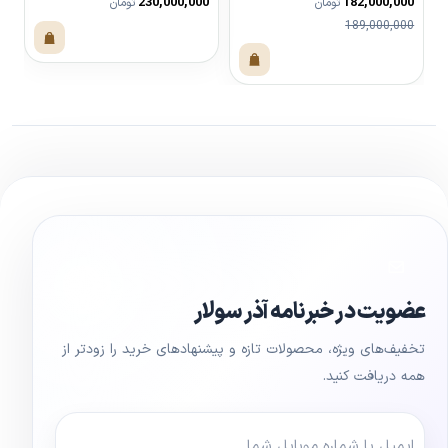
0
230,000,000
182,000,000
تومان
تومان
189,000,000
مشاهده محصول
مشاهده محصول
عضویت در خبرنامه آذر سولار
تخفیف‌های ویژه، محصولات تازه و پیشنهادهای خرید را زودتر از
همه دریافت کنید.