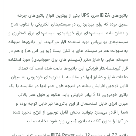
باتری‌های IBIZA سری UPS یکی از بهترین انواع باتری‌های چرخه
عمیق بوده که برای بهره‌برداری در سیستم‌های الکتریکی با تناوب شارژ
و دشارژ مانند سیستم‌های برق خورشیدی، سیستم‌های برق اضطراری و
سیستم‌های یو پی‌اس مورد استفاده قرار می‌گیرند. این باتری‌ها میتواند
به سهولت هم در سیستم های با شارژ ایستا (یو پی اس ها) و هم در
سیستم هایی با شارژ مکرر (سیستم های برق خورشیدی) مورد استفاده
قرار گیرند.ساختار فیزیکی این باتری‌ها باعث شده است که تعداد
دفعات شارژ و دشارژ آنها در مقایسه با باتری‌های خودرویی به میزان
قابل توجهی افزایش یافته در نتیجه طول عمر آنها در مقایسه با یک
باتری خودرویی تا 3 برابر افزایش یابد. علاوه بر طول عمر بالاتر،
میزان انرژی قابل استحصال از این باتری‌ها نیز قابل توجه بوده و
شما را قادر می‌سازد بتوانید بخش قابل توجهی از انرژی ذخیره شده
در آنها را بدون آنکه به باتری آسیبی وارد شود تخلیه نمایید.
باتری 7.2 آمپر ساعت 12 ولت IBIZA Power ساخت ویتنام از جمله