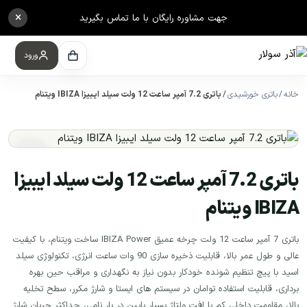
×
جهت مشاوره رایگان با ما تماس بگیرید
ورود
خانه
باتری خورشیدی
باتری 7.2 آمپر ساعت 12 ولت سیلد ایبیزا IBIZA ویتنام
باتری 7.2 آمپر ساعت 12 ولت سیلد ایبیزا
IBIZA ویتنام
باتری 7 آمپر ساعت 12 ولت چرخه عمیق IBIZA Power ساخت ویتنام، با کیفیت
عالی و طول عمر بالا، قابلیت ذخیره سازی 90 وات ساعت انرژی، تکنولوژی سیلد
اسید با پیچ تنظیم شونده خودکار بدون نیاز به نگهداری و مراقب حین بهره
برداری، قابلیت استفاده توامان در سیستم های ایستا و شارژ مکرر، سطح تخلیه
بالا، مقاومت داخلی کم با افت ولتاژ بسیار پایین در بار نامی، حداکثر جریان شارژ