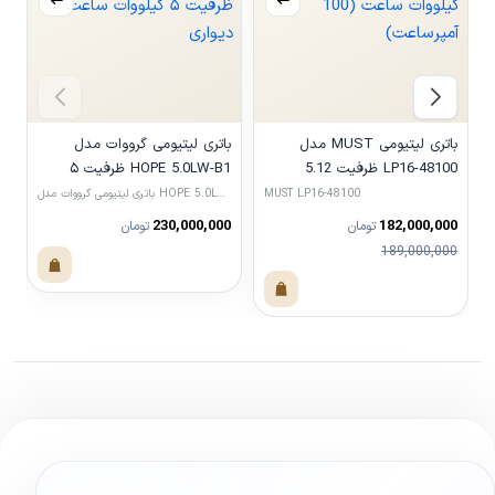
باتری لیتیومی MUST مدل
باتری لیتیومی گرووات مدل
LP16-48100 ظرفیت 5.12
HOPE 5.0LW-B1 ظرفیت ۵
کیلووات ساعت (100 آمپرساعت)
کیلووات ساعت دیواری
کی
MUST LP16-48100
باتری لیتیومی گرووات مدل HOPE 5.0LW-B1 ظرفیت ۵ کیلووات
باتری لیتیومی LVTOPSUN مدل 00
0
230,000,000
182,000,000
تومان
تومان
189,000,000
مشاهده محصول
مشاهده محصول