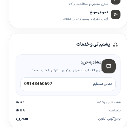
کنترل سفارش و محافظت از کالا
تحویل سریع
ارسال شهری یا پستی براساس مقصد
پشتیبانی و خدمات
مشاوره خرید
برای انتخاب محصول، پیگیری سفارش یا خرید عمده
09143460697
تماس مستقیم
شنبه تا چهارشنبه
۹ تا ۱۸
پنجشنبه
۹ تا ۱۴
پاسخ‌گویی آنلاین
همه روزه