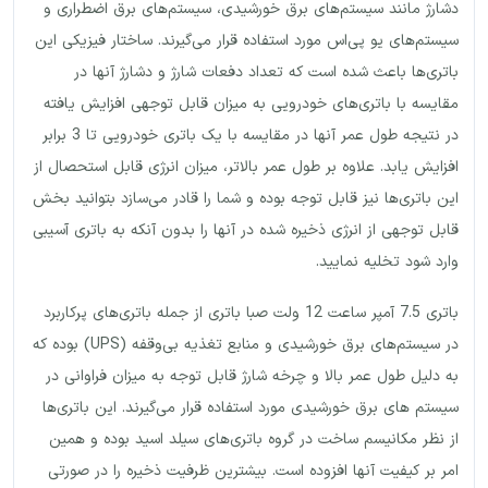
دشارژ مانند سیستم‌های برق خورشیدی، سیستم‌های برق اضطراری و
سیستم‌های یو پی‌اس مورد استفاده قرار می‌گیرند. ساختار فیزیکی این
باتری‌ها باعث شده است که تعداد دفعات شارژ و دشارژ آنها در
مقایسه با باتری‌های خودرویی به میزان قابل توجهی افزایش یافته
در نتیجه طول عمر آنها در مقایسه با یک باتری خودرویی تا 3 برابر
افزایش یابد. علاوه بر طول عمر بالاتر، میزان انرژی قابل استحصال از
این باتری‌ها نیز قابل توجه بوده و شما را قادر می‌سازد بتوانید بخش
قابل توجهی از انرژی ذخیره شده در آنها را بدون آنکه به باتری آسیبی
وارد شود تخلیه نمایید.
باتری 7.5 آمپر ساعت 12 ولت صبا باتری از جمله باتری‌های پرکاربرد
در سیستم‌های برق خورشیدی و منابع تغذیه بی‌وقفه (UPS) بوده که
به دلیل طول عمر بالا و چرخه شارژ قابل توجه به میزان فراوانی در
سیستم های برق خورشیدی مورد استفاده قرار می‌گیرند. این باتری‌ها
از نظر مکانیسم ساخت در گروه باتری‌های سیلد اسید بوده و همین
امر بر کیفیت آنها افزوده است. بیشترین ظرفیت ذخیره را در صورتی