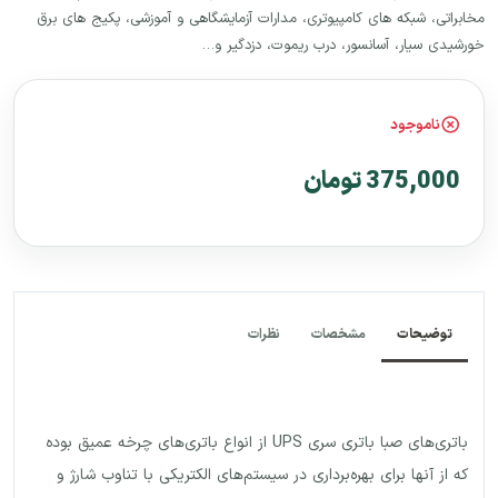
مخابراتی، شبکه های کامپیوتری، مدارات آزمایشگاهی و آموزشی، پکیج های برق
خورشیدی سیار، آسانسور، درب ریموت، دزدگیر و…
ناموجود
375,000 تومان
توضیحات
مشخصات
نظرات
باتری‌های صبا باتری سری UPS از انواع باتری‌های چرخه عمیق بوده
که از آنها برای بهره‌برداری در سیستم‌های الکتریکی با تناوب شارژ و