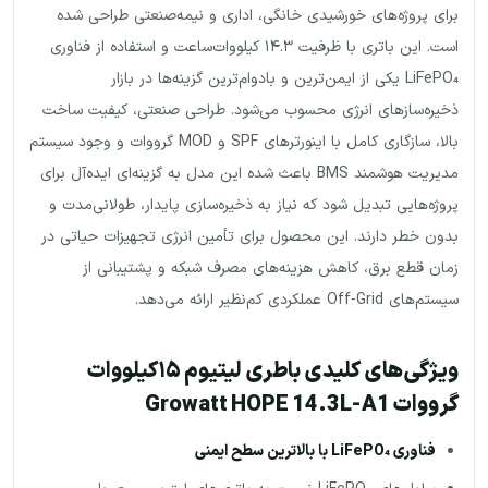
برای پروژه‌های خورشیدی خانگی، اداری و نیمه‌صنعتی طراحی شده
است. این باتری با ظرفیت ۱۴.۳ کیلووات‌ساعت و استفاده از فناوری
LiFePO₄ یکی از ایمن‌ترین و بادوام‌ترین گزینه‌ها در بازار
ذخیره‌سازهای انرژی محسوب می‌شود. طراحی صنعتی، کیفیت ساخت
بالا، سازگاری کامل با اینورترهای SPF و MOD گرووات و وجود سیستم
مدیریت هوشمند BMS باعث شده این مدل به گزینه‌ای ایده‌آل برای
پروژه‌هایی تبدیل شود که نیاز به ذخیره‌سازی پایدار، طولانی‌مدت و
بدون خطر دارند. این محصول برای تأمین انرژی تجهیزات حیاتی در
زمان قطع برق، کاهش هزینه‌های مصرف شبکه و پشتیبانی از
سیستم‌های Off-Grid عملکردی کم‌نظیر ارائه می‌دهد.
ویژگی‌های کلیدی باطری لیتیوم ۱۵کیلووات
گرووات Growatt HOPE 14.3L-A1
فناوری
LiFePO₄
با بالاترین سطح ایمنی