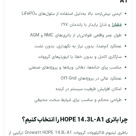
A1
ایمنی بیش‌ازحد بالا به‌دلیل استفاده از سلول‌های LiFePO₄
دشارژ
و شارژ پایدار با راندمان ۹۷٪
طول عمر واقعی طولانی‌تر از باتری‌های NMC و AGM
عملکرد کم‌صدا، بدون نیاز به نگهداری، بدون نشت
سازگاری کامل و بدون خطا با اینورترهای گرووات
مناسب برای خانه‌ها، دفاتر، ویلاها و پروژه‌های صنعتی
عملکرد عالی در پروژه‌های Off-Grid
امکان افزایش ظرفیت سیستم در آینده
طراحی محکم و مناسب برای شرایط سخت محیطی
چرا باتری HOPE 14.3L-A1 را انتخاب کنیم؟
باطری لیتیوم ۱۵کیلووات گرووات Growatt HOPE 14.3L-A1 ترکیبی از