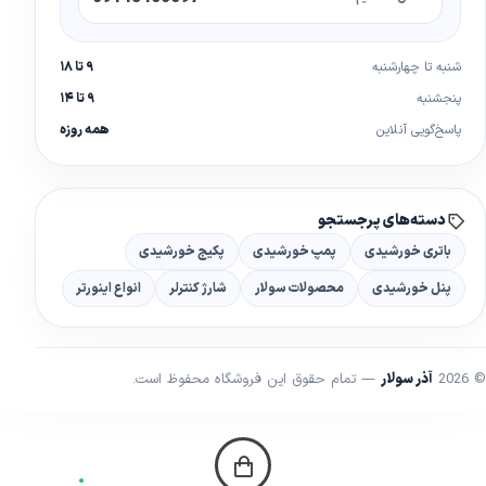
شنبه تا چهارشنبه
۹ تا ۱۸
پنجشنبه
۹ تا ۱۴
پاسخ‌گویی آنلاین
همه روزه
دسته‌های پرجستجو
باتری خورشیدی
پمپ خورشیدی
پکیج خورشیدی
پنل خورشیدی
محصولات سولار
شارژ کنترلر
انواع اینورتر
© 2026
آذر سولار
— تمام حقوق این فروشگاه محفوظ است.