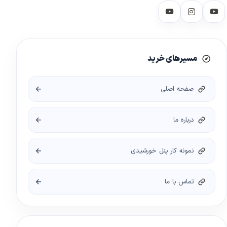
مسیرهای خرید
صفحه اصلی
درباره ما
نمونه کار پنل خورشیدی
تماس با ما