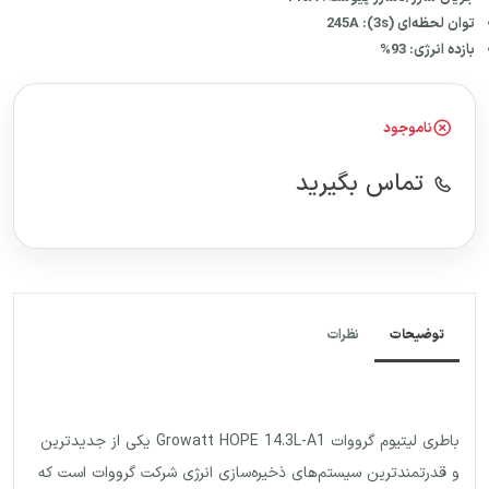
توان لحظه‌ای (3s): 245A
بازده انرژی: 93%
ناموجود
تماس بگیرید
توضیحات
نظرات
باطری لیتیوم گرووات Growatt HOPE 14.3L-A1 یکی از جدیدترین
و قدرتمندترین سیستم‌های ذخیره‌سازی انرژی شرکت گرووات است که