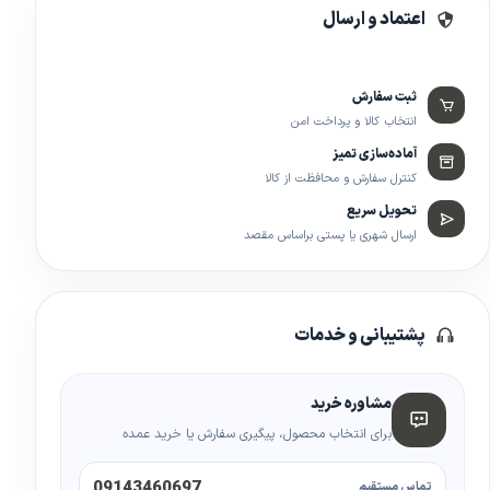
اعتماد و ارسال
ثبت سفارش
انتخاب کالا و پرداخت امن
آماده‌سازی تمیز
کنترل سفارش و محافظت از کالا
تحویل سریع
ارسال شهری یا پستی براساس مقصد
پشتیبانی و خدمات
مشاوره خرید
برای انتخاب محصول، پیگیری سفارش یا خرید عمده
09143460697
تماس مستقیم