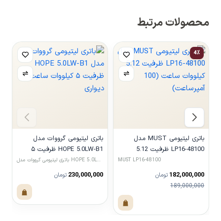
محصولات مرتبط
4٪
باتری لیتیومی MUST مدل
باتری لیتیومی گرووات مدل
LP16-48100 ظرفیت 5.12
HOPE 5.0LW-B1 ظرفیت ۵
کیلووات ساعت (100 آمپرساعت)
کیلووات ساعت دیواری
کی
MUST LP16-48100
باتری لیتیومی گرووات مدل HOPE 5.0LW-B1 ظرفیت ۵ کیلووات
باتری لیتیومی LVTOPSUN مدل 00
0
230,000,000
182,000,000
تومان
تومان
189,000,000
مشاهده محصول
مشاهده محصول