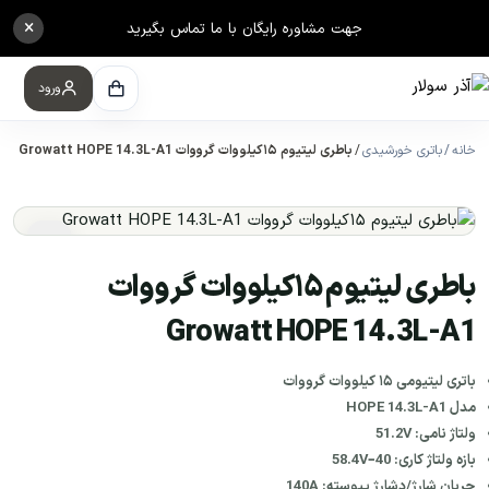
×
جهت مشاوره رایگان با ما تماس بگیرید
ورود
خانه
باتری خورشیدی
باطری لیتیوم ۱۵کیلووات گرووات Growatt HOPE 14.3L-A1
باطری لیتیوم ۱۵کیلووات گرووات
Growatt HOPE 14.3L-A1
باتری لیتیومی ۱۵ کیلووات گرووات
مدل HOPE 14.3L-A1
ولتاژ نامی: 51.2V
بازه ولتاژ کاری: 40–58.4V
جریان شارژ/دشارژ پیوسته: 140A