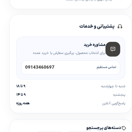
پشتیبانی و خدمات
مشاوره خرید
برای انتخاب محصول، پیگیری سفارش یا خرید عمده
09143460697
تماس مستقیم
شنبه تا چهارشنبه
۹ تا ۱۸
پنجشنبه
۹ تا ۱۴
پاسخ‌گویی آنلاین
همه روزه
دسته‌های پرجستجو