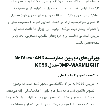
محیط‌های باز مانند حیاط، پارکینگ، ورودی ساختمان‌ها، مغازه‌ها و
کارگاه‌ها طراحی شده است. این محصول در شرایط نوری ضعیف نیز
عملکرد بسیار خوبی دارد و برخلاف دوربین‌های مادون قرمز معمولی
که تصویر سیاه‌وسفید ارائه می‌دهند، تصاویر شبانه را به‌صورت رنگی و
با جزئیات بیشتر ثبت می‌کند. ترکیب این ویژگی‌ها باعث شده این
دوربین انتخابی مناسب برای پروژه‌های نظارتی مسکونی، تجاری و
نیمه‌صنعتی باشد.
ویژگی‌های دوربین مداربسته NetView-AHD
3MP-WARMLIGHT-مدل KC56
کیفیت تصویر
۳
مگاپیکسلی
دوربین KC56 به لنز ۳ مگاپیکسلی مجهز شده است که وضوح
تصویر بالاتری نسبت به مدل‌های رایج ۲ مگاپیکسلی ارائه می‌دهد.
این کیفیت تصویر امکان تشخیص بهتر چهره افراد، پلاک خودروها
و جزئیات محیط را فراهم می‌کند و در بازبینی تصاویر ضبط‌شده