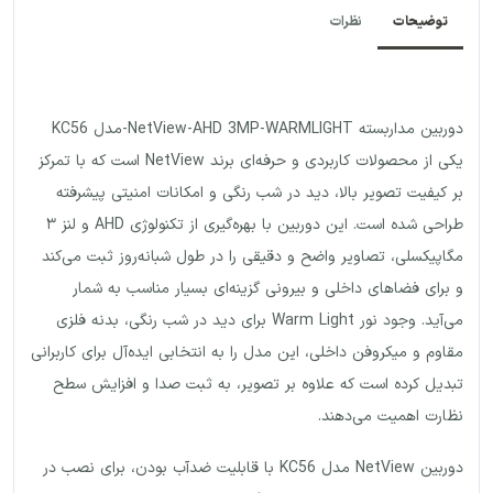
توضیحات
نظرات
دوربین مداربسته NetView-AHD 3MP-WARMLIGHT-مدل KC56
یکی از محصولات کاربردی و حرفه‌ای برند NetView است که با تمرکز
بر کیفیت تصویر بالا، دید در شب رنگی و امکانات امنیتی پیشرفته
طراحی شده است. این دوربین با بهره‌گیری از تکنولوژی AHD و لنز ۳
مگاپیکسلی، تصاویر واضح و دقیقی را در طول شبانه‌روز ثبت می‌کند
و برای فضاهای داخلی و بیرونی گزینه‌ای بسیار مناسب به شمار
می‌آید. وجود نور Warm Light برای دید در شب رنگی، بدنه فلزی
مقاوم و میکروفن داخلی، این مدل را به انتخابی ایده‌آل برای کاربرانی
تبدیل کرده است که علاوه بر تصویر، به ثبت صدا و افزایش سطح
نظارت اهمیت می‌دهند.
دوربین NetView مدل KC56 با قابلیت ضدآب بودن، برای نصب در