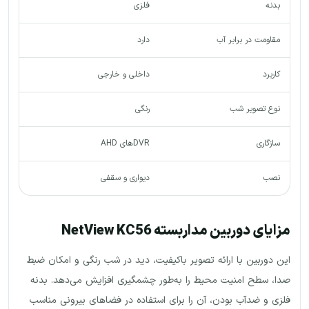
بدنه
فلزی
مقاومت در برابر آب
دارد
کاربرد
داخلی و خارجی
نوع تصویر شب
رنگی
سازگاری
DVRهای AHD
نصب
دیواری و سقفی
مزایای دوربین مداربسته NetView KC56
این دوربین با ارائه تصویر باکیفیت، دید در شب رنگی و امکان ضبط
صدا، سطح امنیت محیط را به‌طور چشمگیری افزایش می‌دهد. بدنه
فلزی و ضدآب بودن، آن را برای استفاده در فضاهای بیرونی مناسب