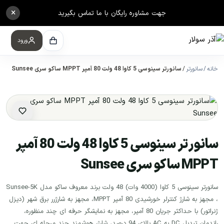
×
جهت مشاوره رایگان با ما تماس بگیرید
ورود
خانه
سانورتر
سانورتر سینوسی 5 کاوا 48 ولت 80 آمپر MPPT ساکو سری Sunsee
سانورتر سینوسی 5 کاوا 48 ولت 80 آمپر
MPPT ساکو سری Sunsee
سانورتر سینوسی 5 کاوا (4000 وات) 48 ولت برند معروف ساکو مدل Sunsee-5K
، مجهز به شارژ کنترلر خورشیدی 80 آمپر MPPT، مجهز به شارژرر برق شهر (دیزل
ژنراتور) با حداکثر جریان 80 آمپر، مجهز به نمایشگر حرفه ای چند منظوره،
راندمان تبدیل DC به AC بالای 94 درصد، شارژر هوشمند چند مرحله ای جهت