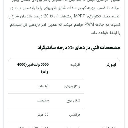
میکند تا ضمن بهینه کردن تلفات شارژ باتریهای را با راندمان بالاتری
انجام دهد. تکنواوژی MPPT پیشرفته آن تا 20 درصد راندمان شارژ را
نسبت به حالت PWM فراهم میکند که همین امر بازدهی کل سیستم
را ارتقا خواهد داد.
مشخصات فنی در دمای 25 درجه سانتیگراد
اینورتر
ظرفیت
5000 ولت آمپر (4000
وات)
ولتاژ ورودی
48 ولت
شکل موج
سینوسی
فرکانس
50 هرتز