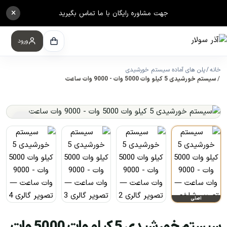
×
جهت مشاوره رایگان با ما تماس بگیرید
ورود
خانه
پلن های آماده سیستم خورشیدی
سیستم خورشیدی 5 کیلو وات 5000 وات - 9000 وات ساعت
اصلی