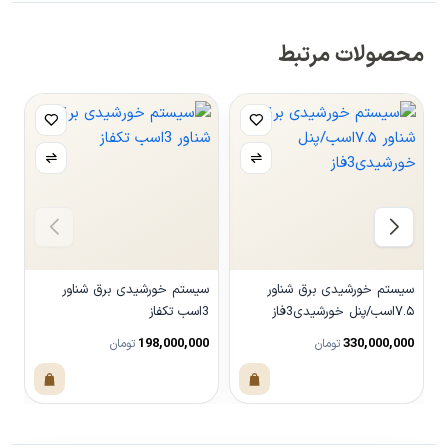
محصولات مرتبط
سیستم خورشیدی برق شناور
سیستم خورشیدی برق شناور
س
۷.۵اسب/پنل خورشیدی3فاز
3اسب تکفاز
10اس
0
198,000,000
330,000,000
تومان
تومان
مشاهده محصول
مشاهده محصول