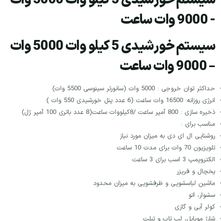
سیستم خورشیدی 5 کیلو وات 5000 وات
- 9000 وات ساعت
سیستم خورشیدی 5 کیلو وات 5000 وات
– 9000 وات ساعت
حداکثر توان خروجی : 5000 وات (سانورتر سینوسی 5500 وات)
انرژی روزانه: 16500 وات ساعت (6 عدد پنل خورشیدی 550 وات )
ذخیره سازی : 800 آمپر ساعت /8کیلووات ساعت(8 عدد باتری 100 آمپر ژل)
مناسب برای :
روشنایی ال ای دی به میزان مورد نیاز
تلویزیون 70 وات برای مدت 10 ساعت
الکتروپمپ 3 اسب برای 3 ساعت
یخچال و فریزر
ماشین لباسشویی و ظرفشویی به میزان محدود
سشوار، اتو
کولر آبی و گازی
شارژ موبایل، لپ تاپ و تبلت