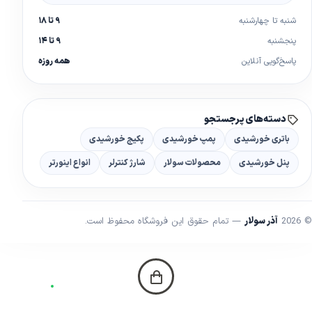
شنبه تا چهارشنبه
۹ تا ۱۸
پنجشنبه
۹ تا ۱۴
پاسخ‌گویی آنلاین
همه روزه
دسته‌های پرجستجو
باتری خورشیدی
پمپ خورشیدی
پکیج خورشیدی
پنل خورشیدی
محصولات سولار
شارژ کنترلر
انواع اینورتر
© 2026
آذر سولار
— تمام حقوق این فروشگاه محفوظ است.
خانه
دسته‌ها
جستجو
چت