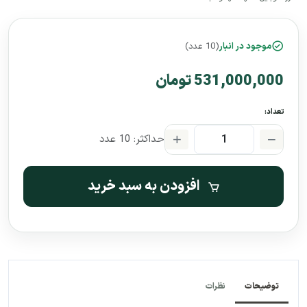
موجود در انبار
(10 عدد)
531,000,000 تومان
تعداد:
حداکثر: 10 عدد
افزودن به سبد خرید
توضیحات
نظرات