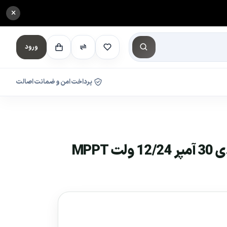
×
ورود
پرداخت امن و ضمانت اصالت
شارژ کنترلر خورشیدی 30 آمپر 12/24 ولت MPPT