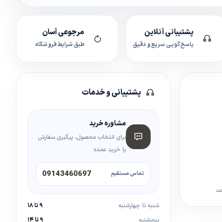
پشتیبانی آنلاین
مرجوعی آسان
پاسخ‌گویی سریع و دقیق
طبق شرایط فروشگاه
پشتیبانی و خدمات
مشاوره خرید
برای انتخاب محصول، پیگیری سفارش
یا خرید عمده
09143460697
تماس مستقیم
صد
شنبه تا چهارشنبه
۹ تا ۱۸
پنجشنبه
۹ تا ۱۴