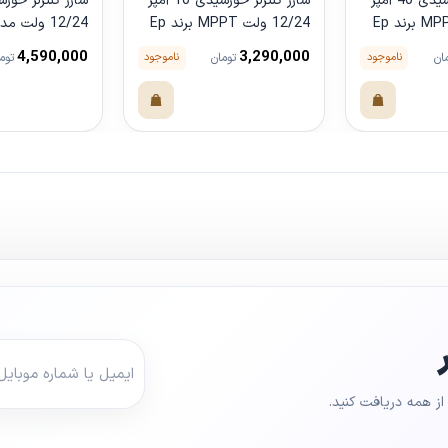
شارژ کنترلر خورشیدی 40 آمپر
شارژ کنترلر خورشیدی 10 آمپر
12/24 ولت MPPT برند Ep
12/24 ولت MPPT برند Ep
12/24 ولت م
Ever مدل Triron1206N
Triron2210N
4,590,000
3,290,000
ناموجود
ناموجود
ان
تومان
توم
ول
مشاهده محصول
مشاهده محصو
ز همه دریافت کنید.