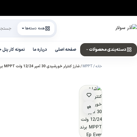
همه دسته‌ها
دسته‌بندی محصولات
صفحه اصلی
درباره ما
نمونه کار پنل
خانه
MPPT
شارژ کنترلر خورشیدی 30 آمپر 12/24 ولت MPPT برند Ep Ever