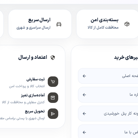
بسته‌بندی امن
ارسال سریع
محافظت کامل از کالا
ارسال سراسری و شهری
رهای خرید
اعتماد و ارسال
حه اصلی
ثبت سفارش
انتخاب کالا و پرداخت امن
اره ما
آماده‌سازی تمیز
کنترل سفارش و محافظت از کالا
تحویل سریع
نه کار پنل خورشیدی
ارسال شهری یا پستی براساس مق
س با ما