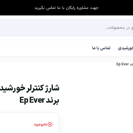
جهت مشاوره رایگان با ما تماس بگیرید
 خورشیدی
تماس با ما
برند Ep Ever
ناموجود