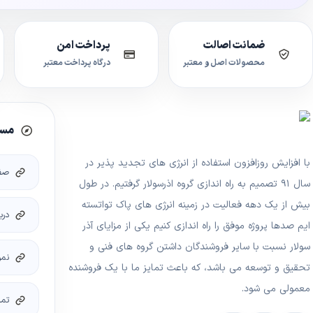
ضمانت اصالت
پرداخت امن
محصولات اصل و معتبر
درگاه پرداخت معتبر
مسی
با افزایش روزافزون استفاده از انرژی های تجدید پذیر در
صف
سال ۹۱ تصمیم به راه اندازی گروه اذرسولار گرفتیم. در طول
بیش از یک دهه فعالیت در زمینه انرژی های پاک تواتسته
درب
ایم صدها پروژه موفق را راه اندازی کنیم یکی از مزایای آذر
سولار نسبت با سایر فروشندگان داشتن گروه های فنی و
نمو
تحقیق و توسعه می باشد، که باعث تمایز ما با یک فروشنده
معمولی می شود.
تما