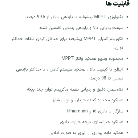
قابلیت ها
تکنولوژی MPPT پیشرفته با بازدهی بالاتر از 99.5 درصد.
سرعت ردیابی بالا و بازدهی ردیابی تضمین شده.
الگوریتم کنترلی MPPT پیشرفته برای حداقل کردن تلفات حداکثر
توان.
محدوده وسیع عملکرد ولتاژ MPPT
اجزای با کیفیت بالا ، عملکرد سیستم کامل ، با حداکثر بازدهی
تبدیل تا 98 درصد.
تشخیص دقیق و ردیابی نقطه ماکزیمم توان چند پیکه
عملکرد محدود کننده جریان و توان شارژ.
سازگار با باتری id و lithium-ion
عملکرد جبرانسازی درجه حرارت باتری
عمکرد داده برداری از انرژی به صورت آنلاین.