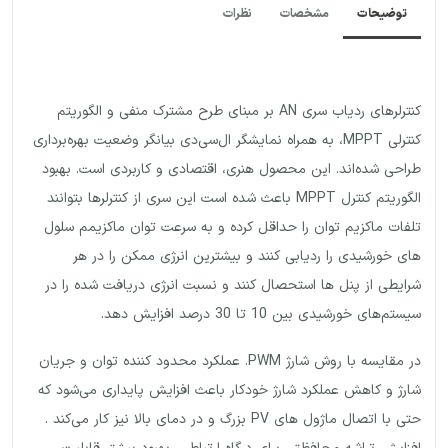
توضیحات
مشخصات
نظرات
کنترلرهای ردیاب سری AN بر مبنای طرح مشترک منفی و الگوریتم
کنترلی MPPT، به همراه نمایشگر ال‌سی‌دی بیانگر وضعیت بهره‌برداری
طراحی شده‌اند. این محصول هنری، اقتصادی و کاربردی است. بهبود
الگوریتم کنترل MPPT باعث شده است این سری از کنترلرها بتوانند
تلفات ماکزیم توان را حداقل کرده و به سرعت توان ماکزیمم سلول
های خورشیدی را ردیابی کنند و بیشترین انرژی ممکن را در هر
شرایطی از پنل ها استحصال کنند و نسبت انرژی دریافت شده را در
سیستم‌های خورشیدی بین 10 تا 30 درصد افزایش دهد.
در مقایسه با روش شارژ PWM. عملکرد محدود کننده توان و جریان
شارژ و کاهش عملکرد شارژ خودکار باعث افزایش پایداری می‌شود که
حتی با اتصال ماژول های PV بزرگ و در دمای بالا نیز کار می‌کند .