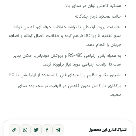
عملکرد کاهش توان در دمای بالا.
حالت عملکرد دربار چندگانه
مطابقت پروت ارتباطی با تراشه حفاظت حرفه ای، که می تواند
منبع تغذیه 5 ویا DC فراهم کرده و حفاظت اتصال کوتاه و اضافه
جریان را انجام دهد.
به همراه باس ارتباطی RS-485 و پروتکل مودباس، امکان پذیر
است تا الزامات ارتباطی مورد نیاز برآورده گردد.
مانیتورینگ و تنظیم پارامترهای فنی با استفاده از اپلیکیشن یا PC
بارگذاری بار کامل بدون کاهش در ظرفیت در محدوده دمای
محیط.
اشتراک‌گذاری این محصول