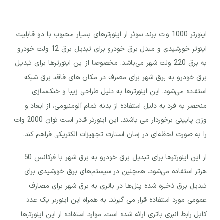
اینورتر 1000 وات برند سوئر از اینورترهای بسیار محبوب با دو قابلیت
اینوتر خورشیدی و مبدل برق خودرو برای تبدیل برق 12 ولت خودرو
به برق 220 ولت شهر می‌باشد. مخصوصا از این اینورترها برای تبدیل
برق خودرو به برق شهر برای مصرف در مکان های فاقد برق شبکه
استفاده می‌شود. این اینورترها به دلیل طراحی زیبا و خنک‌سازی
منحصر به فرد به دلیل استفاده از بدنه تمام آلومنیومی، از ابعاد و
وزن پایینی برخوردار می باشند. این اینورتر قادر است توان 2000 وات
را به صورت لحظه‌ای در زمان استارت تجهیزات الکتریکی فراهم کند.
از این اینورترها برای تبدیل برق خودرو به برق شهر با فرکانس 50
هرتز استفاده می‌شود. همچنین در سیستم‌های برق خورشیدی برای
تبدیل برق ذخیره شده پنل‌ها در باتری به برق شهر برای مصارف
عمومی مورد استفاده قرار می گیرند. به همراه این اینورتر یک عدد
کابل رابط انبری باتری ارائه شده است. موارد استفاده از این اینورترها