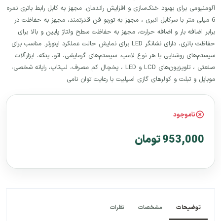
آلومنیومی برای بهبود خنک‌سازی و افزایش راندمان. مجهز به کابل رابط باتری نمره
6 میلی متر با سرکابل انبری ، مجهز به توربو فن قدرتمند، مجهز به حفاظت در
برابر اضافه بار و اضافه حرارت، مجهز به حفاظت سطح ولتاژ پایین و بالا برای
حفاظت باتری، دارای نشانگر LED برای نمایش حالت عملکرد اینورتر. مناسب برای
سیستم‌های روشنایی با هر نوع لامپ، سیستم‌های گرمایشی، اتو، پنکه، ابزارآلات
صنعتی ، تلویزیون‌های LCD و LED ، یخچال کم مصرف، لپ‌تاپ، رایانه شخصی،
موبایل و تبلت و کولرهای گازی اسپلیت با رعایت توان نامی
ناموجود
953,000 تومان
توضیحات
مشخصات
نظرات