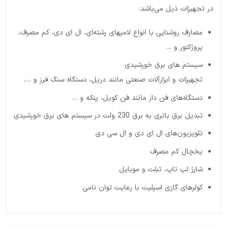
در تجهیزات ذیل می‌باشد:
مصارف روشنایی با انواع لامپهای رشته‌ای، ال ای دی، کم مصرف،
پروژکتور و …
سیستم های برق خورشیدی
تجهیزات و ابزارآلات صنعتی مانند دریل، دستگاه سنگ فرز و ….
دستگاه‌های فن دار مانند فن کویل، پنکه و …
تبدیل برق باتری به برق 230 ولت در سیستم های برق خورشیدی
تلویزیون‌های ال ای دی و ال سی دی
یخچال کم مصرف
شارژ لپ تاپ، تبلت و موبایل
کولرهای گازی اسپلیت با رعایت توان نامی