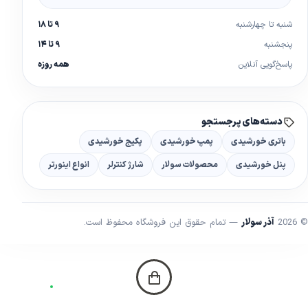
شنبه تا چهارشنبه
۹ تا ۱۸
پنجشنبه
۹ تا ۱۴
پاسخ‌گویی آنلاین
همه روزه
دسته‌های پرجستجو
باتری خورشیدی
پمپ خورشیدی
پکیج خورشیدی
پنل خورشیدی
محصولات سولار
شارژ کنترلر
انواع اینورتر
© 2026
آذر سولار
— تمام حقوق این فروشگاه محفوظ است.
خانه
دسته‌ها
جستجو
چت