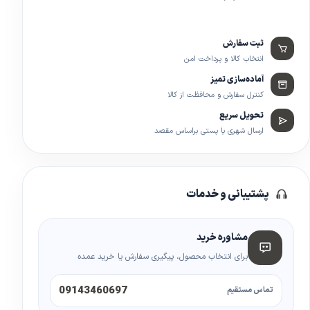
ثبت سفارش
انتخاب کالا و پرداخت امن
آماده‌سازی تمیز
کنترل سفارش و محافظت از کالا
تحویل سریع
ارسال شهری یا پستی براساس مقصد
پشتیبانی و خدمات
مشاوره خرید
برای انتخاب محصول، پیگیری سفارش یا خرید عمده
09143460697
تماس مستقیم