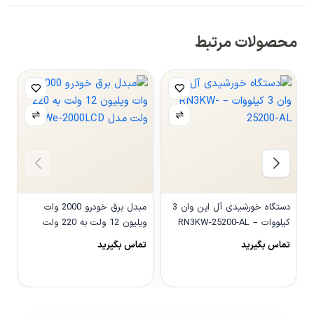
محصولات مرتبط
دستگاه خورشیدی آل این وان 3
مبدل برق خودرو 2000 وات
کیلووات – RN3KW-25200-AL
ویلیون 12 ولت به 220 ولت
مدل We-2000LCD
و
تماس بگیرید
تماس بگیرید
0
مشاهده محصول
مشاهده محصول