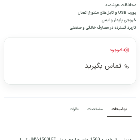
محافظت هوشمند
پورت
USB
و کابل‌های متنوع اتصال
خروجی پایدار و ایمن
کاربرد گسترده در مصارف خانگی و صنعتی
ناموجود
تماس بگیرید
توضیحات
مشخصات
نظرات
مبدل برق خودرو 1500 وات ویلیون مدل INV-1500LED یکی از