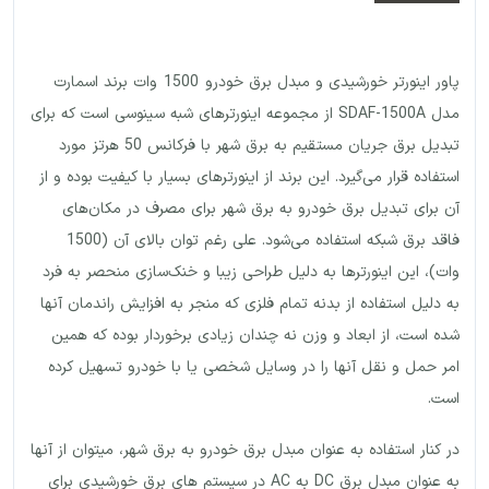
پاور اینورتر خورشیدی و مبدل برق خودرو 1500 وات برند اسمارت
مدل SDAF-1500A از مجموعه اینورترهای شبه سینوسی است که برای
تبدیل برق جریان مستقیم به برق شهر با فرکانس 50 هرتز مورد
استفاده قرار می‌گیرد. این برند از اینورترهای بسیار با کیفیت بوده و از
آن برای تبدیل برق خودرو به برق شهر برای مصرف در مکان‌های
فاقد برق شبکه استفاده می‌شود. علی رغم توان بالای آن (1500
وات)، این اینورترها به دلیل طراحی زیبا و خنک‌سازی منحصر به فرد
به دلیل استفاده از بدنه تمام فلزی که منجر به افزایش راندمان آنها
شده است، از ابعاد و وزن نه چندان زیادی برخوردار بوده که همین
امر حمل و نقل آنها را در وسایل شخصی یا با خودرو تسهیل کرده
است.
در کنار استفاده به عنوان مبدل برق خودرو به برق شهر، میتوان از آنها
به عنوان مبدل برق DC به AC در سیستم های برق خورشیدی برای