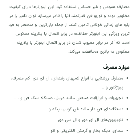
مصارف عمومی و غیر حساس استفاده کرد. این اینورترها دارای کیفیت
مطلوبی بوده و توربو فن قدرتمند آنرا را قادر می‌سازد توان نامی را در
بازه های زمانی طولانی تامین کنند. از جمله بارزترین و منحصر به فرد
ترین ویژگی این اینورتر حفاظت در برابر اتصال با پلاریته معکوس
است که آنرا در برابر معیوب شدن در برابر اتصال اینورتر با پلاریته
معکوس به باتری محافظت می‌کند.
موارد مصرف
مصارف روشنایی با انواع لامپهای رشته‌ای، ال ای دی، کم مصرف،
پروژکتور و …
تجهیزات و ابزارآلات صنعتی مانند دریل، دستگاه سنگ فرز و ….
دستگاه‌های فن دار مانند فن کویل، پنکه و …
تلویزیون‌های ال ای دی و ال سی دی
سماور، دیگ بخار و گرمکن الکتریکی و اتو