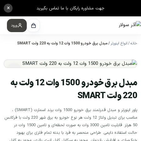
×
جهت مشاوره رایگان با ما تماس بگیرید
ورود
خانه
انواع اینورتر
مبدل برق خودرو 1500 وات 12 ولت به 220 ولت SMART
مبدل برق خودرو 1500 وات 12 ولت به
220 ولت SMART
پاور اینورتر و مبدل قدرتمند برق خودرو 1500 وات برند اسمارت (SMART) ،
مناسب برای تبدیل ولتاژ 12 ولت هر نوع خودرو به برق شهر 220 ولت با فرکانس
50 هرتز. قابلیت تامین 3000 وات به صورت لحظه‌ای و تامین 1500 وات در
حالت استفاده دایمی. طراحی منحصر به فرد با بدنه تمام فلزی برای بهبود
خنک‌سازی و افزایش راندمان. مجهز به سرکابل کابل انبری باتری، مجهز به کابل