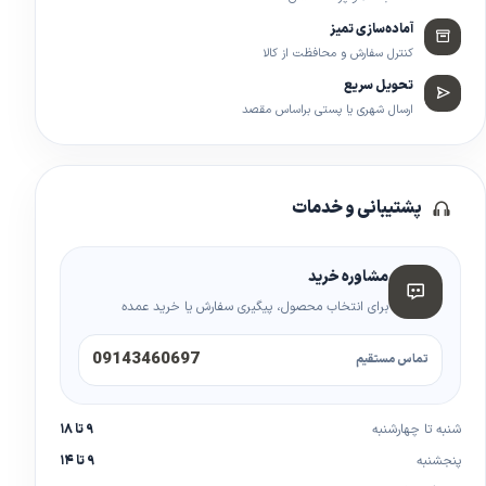
آماده‌سازی تمیز
کنترل سفارش و محافظت از کالا
تحویل سریع
ارسال شهری یا پستی براساس مقصد
پشتیبانی و خدمات
مشاوره خرید
برای انتخاب محصول، پیگیری سفارش یا خرید عمده
09143460697
تماس مستقیم
شنبه تا چهارشنبه
۹ تا ۱۸
پنجشنبه
۹ تا ۱۴