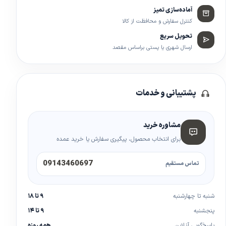
آماده‌سازی تمیز
کنترل سفارش و محافظت از کالا
تحویل سریع
ارسال شهری یا پستی براساس مقصد
پشتیبانی و خدمات
مشاوره خرید
برای انتخاب محصول، پیگیری سفارش یا خرید عمده
09143460697
تماس مستقیم
شنبه تا چهارشنبه
۹ تا ۱۸
پنجشنبه
۹ تا ۱۴
پاسخ‌گویی آنلاین
همه روزه