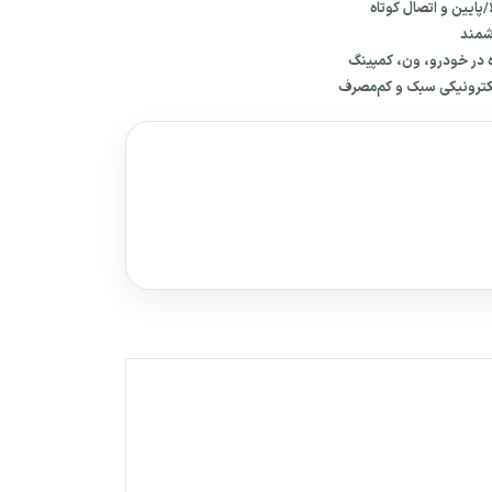
/پایین و اتصال کوتاه
شمند
ه در خودرو، ون، کمپینگ
الکترونیکی سبک و کم‌مصرف