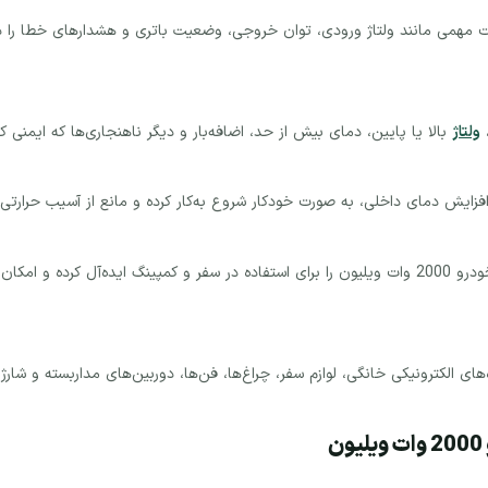
‌نمایش LCD است که اطلاعات مهمی مانند ولتاژ ورودی، توان خروجی، وضعیت باتری و هشدارهای
،
ولتاژ
بالا یا پایین، دمای بیش از حد، اضافه‌بار و دیگر ناهنجاری‌ها که ایمنی 
فزایش دمای داخلی، به صورت خودکار شروع به‌کار کرده و مانع از آسیب حرارتی 
طراحی مستحکم بدنه و ابعاد مناسب، مبدل برق خودرو 2000 وات ویلیون را برای استفاده در سفر و کمپین
‌های الکترونیکی خانگی، لوازم سفر، چراغ‌ها، فن‌ها، دوربین‌های مداربسته و شارژ