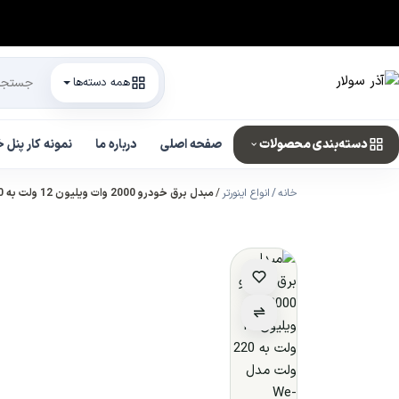
همه دسته‌ها
دسته‌بندی محصولات
صفحه اصلی
درباره ما
نمونه کار پنل
خانه
انواع اینورتر
مبدل برق خودرو 2000 وات ویلیون 12 ولت به 220 ولت مدل We-2000LCD