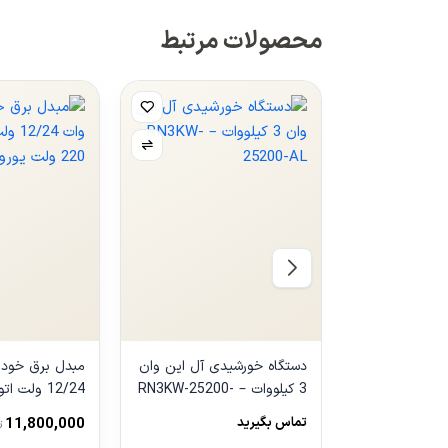
محصولات مرتبط
دستگاه خورشیدی آل این وان
3 کیلووات – RN3KW-25200-
AL
ولت یورونت
تماس بگیرید
11,800,000
ت