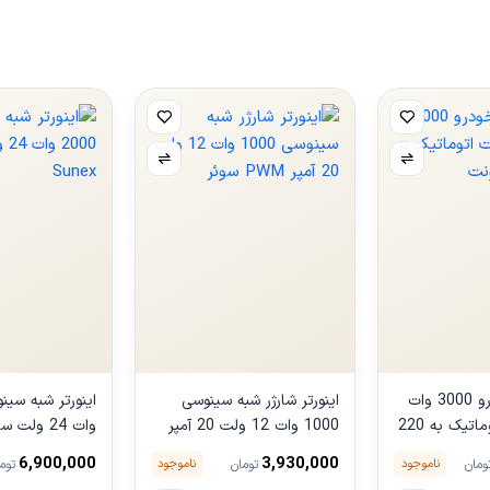
مبدل برق خودرو 3000 وات
اینورتر شارژر شبه سینوسی
12/24 ولت اتوماتیک به 220
1000 وات 12 ولت 20 آمپر
وات 24 ولت سانکس Sunex
PWM سوئر
6,900,000
3,930,000
ناموجود
ناموجود
ومان
تومان
توم