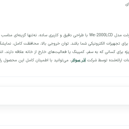
ی
مبدل برق خودرو 2000 وات ویلیون 12 ولت به 220 ولت مدل We-2000LCD با طراحی دقیق و کاربری
 ویژه برای کسانی که به سفر، کمپینگ یا فعالیت‌های خارج از خانه علاقه دارند،
 ارائه‌شده توسط شرکت
آذر سولار
، می‌توانید با اطمینان کامل این محصول را ب