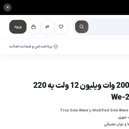
×
ورود
پرداخت امن و ضمانت اصالت
مبدل برق خودرو 2000 وات ویلیون 12 ولت به 220