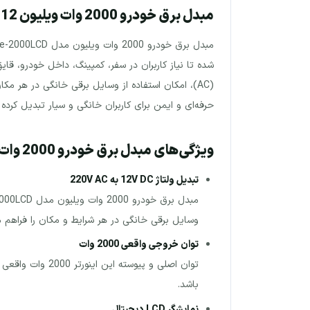
مبدل برق خودرو 2000 وات ویلیون 12 ولت به 220 ولت مدل We-2000LCD
حرفه‌ای و ایمن برای کاربران خانگی و سیار تبدیل کرده
ویژگی‌های مبدل برق خودرو 2000 وات ویلیون مدل We-2000LCD
تبدیل ولتاژ 12V DC به 220V AC
وسایل برقی خانگی در هر شرایط و مکان را فراهم می
توان خروجی واقعی 2000 وات
توان اصلی و پیو
باشد.
نمایشگر LCD دیجیتال