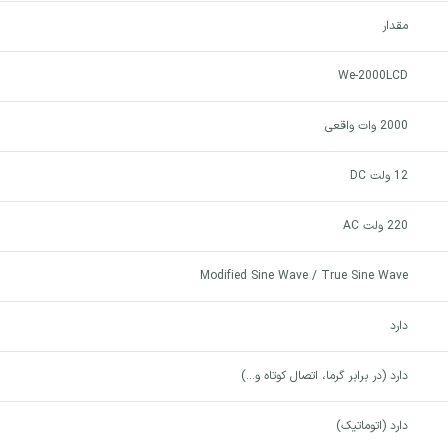
مقدار
We-2000LCD
2000 وات واقعی
12 ولت DC
220 ولت AC
Modified Sine Wave / True Sine Wave
دارد
دارد (در برابر گرما، اتصال کوتاه و...)
دارد (اتوماتیک)