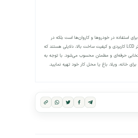
 ساده، نه‌تنها گزینه‌ای مناسب برای استفاده در خودروها و کاروان‌ها است بلکه در
موقعیت‌های اضطراری نیز می‌تواند پشتیبان قدرتمندی برای تجهیزات الکترونیکی شما باشد. توان خروجی بالا، محافظت کامل، نمایشگر LCD کاربردی و کیفیت ساخت بالا، دلایلی هستند که
 انتخابی حرفه‌ای و مطمئن محسوب می‌شود. با توجه به
رای خانه، ویلا، باغ یا محل کار خود تهیه نمایید.