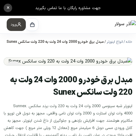
×
جهت مشاوره رایگان با ما تماس بگیرید
ورود
خانه
انواع اینورتر
مبدل برق خودرو 2000 وات 24 ولت به 220 ولت سانکس Sunex
مبدل برق خودرو 2000 وات 24 ولت به
220 ولت سانکس Sunex
اینورتر شبه سینوسی 2000 وات 24 ولت به 220 ولت برند سانکس Sunnex.
4000 وات توان استارت و 2000 وات توان نامی واقعی، مجهز به دوبل فن توربو با
مکانیزم هوشمند جهت افزایش بازدهی و جلوگیری از داغ شدن اینورتر، مجهز به
کابل ورودی مسی دوبل 6 میلیمتر مربع (معادل 12 ویلی متر مربع ) جهت کاهش
افت ولتاژ ورودی در زمان تامین بار نامی، بدنه آلومنیومی با قابلیت انتقال حرارت