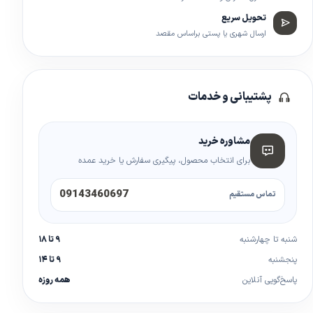
تحویل سریع
ارسال شهری یا پستی براساس مقصد
پشتیبانی و خدمات
مشاوره خرید
برای انتخاب محصول، پیگیری سفارش یا خرید عمده
09143460697
تماس مستقیم
شنبه تا چهارشنبه
۹ تا ۱۸
پنجشنبه
۹ تا ۱۴
پاسخ‌گویی آنلاین
همه روزه