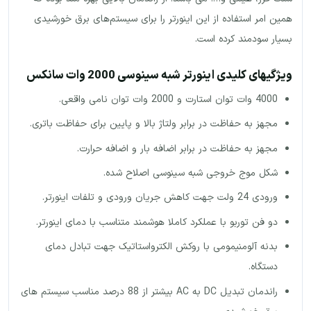
همین امر استفاده از این اینورتر را برای سیستم‌های برق خورشیدی
بسیار سودمند کرده است.
ویژگیهای کلیدی اینورتر شبه سینوسی 2000 وات سانکس
4000 وات توان استارت و 2000 وات توان نامی واقعی.
مجهز به حفاظت در برابر ولتاژ بالا و پایین برای حفاظت باتری.
مجهز به حفاظت در برابر اضافه بار و اضافه حرارت.
شکل موج خروجی شبه سینوسی اصلاح شده.
ورودی 24 ولت جهت کاهش جریان ورودی و تلفات اینورتر.
دو فن توربو با عملکرد کاملا هوشمند متناسب با دمای اینورتر.
بدنه آلومنیمومی با روکش الکترواستاتیک جهت تبادل دمای
دستگاه.
راندمان تبدیل DC به AC بیشتر از 88 درصد مناسب سیستم های