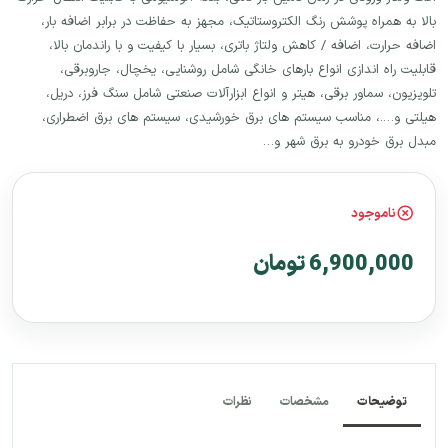
بالا به همراه پوشش رنگ الکتروستاتیک، مجهز به حفاظت در برابر اضافه بار،
اضافه حرارت، اضافه / کاهش ولتاژ باتری، بسیار با کیفیت و با راندمان بالا،
قابلیت راه اندازی انواع بارهای خانگی شامل روشنایی، یخچال، جاروبرقی،
تلویزیون، سماور برقی، هیتر و انواع ابزارآلات صنعتی شامل سنگ فرز، دریل،
هیلتی و….، مناسب سیستم های برق خورشیدی، سیستم های برق اضطراری،
مبدل برق خودرو به برق شهر و…
ناموجود
6,900,000 تومان
توضیحات
مشخصات
نظرات