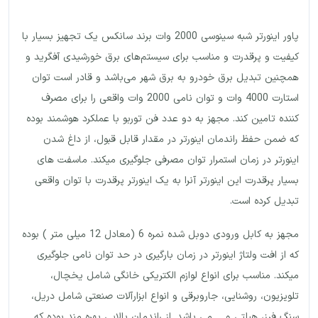
پاور اینورتر شبه سینوسی 2000 وات برند سانکس یک تجهیز بسیار با
کیفیت و پرقدرت و مناسب برای سیستم‌های برق خورشیدی آفگرید و
همچنین تبدیل برق خودرو به برق شهر می‌باشد و قادر است توان
استارت 4000 وات و توان نامی 2000 وات واقعی را برای مصرف
کننده تامین کند. مجهز به دو عدد فن توربو با عملکرد هوشمند بوده
که ضمن حفظ راندمان اینورتر در مقدار قابل قبول، از داغ شدن
اینورتر در زمان استمرار توان مصرفی جلوگیری میکند. ماسفت های
بسیار پرقدرت این اینورتر آنرا به یک اینورتر پرقدرت با توان واقعی
تبدیل کرده است.
مجهز به کابل ورودی دوبل شده نمره 6 (معادل 12 میلی متر ) بوده
که از افت ولتاژ اینورتر در زمان بارگیری در حد توان نامی جلوگیری
میکند. مناسب برای انواع لوازم الکتریکی خانگی شامل یخچال،
تلویزیون، روشنایی، جاروبرقی و انواع ابزارآلات صنعتی شامل دریل،
سنگ فرز، هیلتی و…. می باشد. از راندمان بالایی بهره مند بوده که