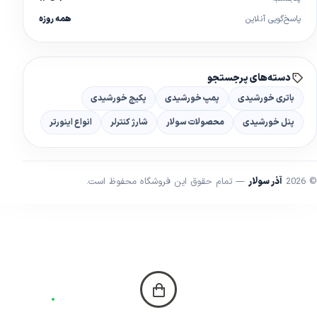
پاسخ‌گویی آنلاین
همه روزه
دسته‌های پرجستجو
باتری خورشیدی
پمپ خورشیدی
پکیج خورشیدی
پنل خورشیدی
محصولات سولار
شارژ کنترلر
انواع اینورتر
© 2026
آذر سولار
— تمام حقوق این فروشگاه محفوظ است.
خانه
دسته‌ها
جستجو
چت