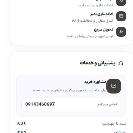
انتخاب کالا و پرداخت امن
آماده‌سازی تمیز
کنترل سفارش و محافظت از کالا
تحویل سریع
ارسال شهری یا پستی براساس مقصد
پشتیبانی و خدمات
مشاوره خرید
برای انتخاب محصول، پیگیری سفارش یا خرید عمده
09143460697
تماس مستقیم
شنبه تا چهارشنبه
۹ تا ۱۸
پنجشنبه
۹ تا ۱۴