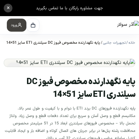
×
جهت مشاوره رایگان با ما تماس بگیرید
ورود
خانه
تجهیزات جانبی
پایه نگهدارنده مخصوص فیوز DC سیلندری ETI سایز 51×14
پایه نگهدارنده مخصوص فیوز DC
سیلندری ETI سایز 51×14
پایه نگهدارنده فیوزهای DC برند ETI با دوام و با کیفیت و طول عمر بالا،
مکانیسم قطع و وصل آسان و سریع برای تعداد دفعات قطع و وصل زیاد. ولتاژ
تحمل بالا – مخصوص فیوزهای سیلندری ابعاد 15 در 51 میلیمتر مخصوص
محافظت رشته پنل‌ها در برابر جریان های اتصال کوتاه و اضافه بار و ایجاد قابلیت
کنترل سامانه. مناسب فیوزهای سیلندری 32 آمپر و بالاتر.