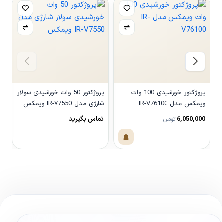
پروژکتور خورشیدی 100 وات
پروژکتور 50 وات خورشیدی سولار
چ
ویمکس مدل IR-V76100
شارژی مدل IR-V7550 ویمکس
ت
6,050,000
تماس بگیرید
تومان
مشاهده محصول
مشاهده محصول