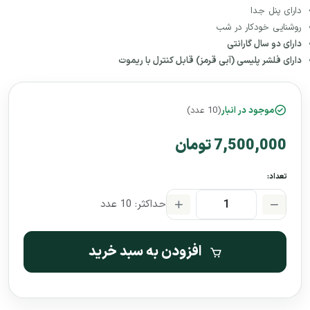
دارای پنل جدا
روشنایی خودکار در شب
دارای دو سال گارانتی
دارای فلشر پلیسی (آبی قرمز) قابل کنترل با ریموت
موجود در انبار
(10 عدد)
7,500,000 تومان
تعداد:
حداکثر: 10 عدد
افزودن به سبد خرید