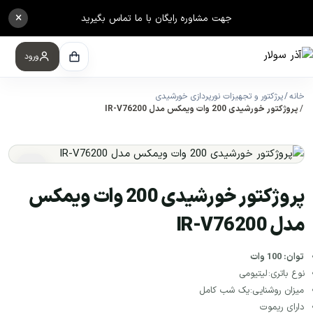
×
جهت مشاوره رایگان با ما تماس بگیرید
ورود
خانه
پرژکتور و تجهیزات نورپردازی خورشیدی
پروژکتور خورشیدی 200 وات ویمکس مدل IR-V76200
پروژکتور خورشیدی 200 وات ویمکس
مدل IR-V76200
توان: 100 وات
نوع باتری:
لیتیومی
میزان روشنایی:
یک شب کامل
دارای ریموت