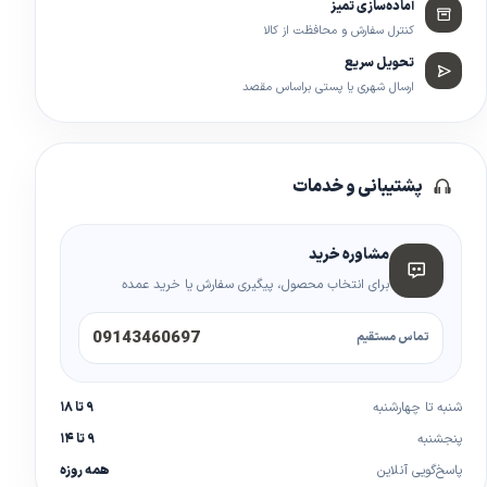
آماده‌سازی تمیز
کنترل سفارش و محافظت از کالا
تحویل سریع
ارسال شهری یا پستی براساس مقصد
پشتیبانی و خدمات
مشاوره خرید
برای انتخاب محصول، پیگیری سفارش یا خرید عمده
09143460697
تماس مستقیم
شنبه تا چهارشنبه
۹ تا ۱۸
پنجشنبه
۹ تا ۱۴
پاسخ‌گویی آنلاین
همه روزه