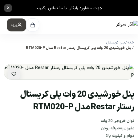
×
جهت مشاوره رایگان با ما تماس بگیرید
ورود
خانه
پلی کریستال
پنل خورشیدی 20 وات پلی کریستال رستار Restar مدل RTM020-P
پنل خورشیدی 20 وات پلی کریستال
رستار Restar مدل RTM020-P
توان خروجی 20 وات
مقرون‌به‌صرفه بودن
دوام و کیفیت بالا