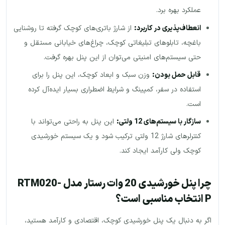
عملکرد بهره برد.
انعطاف‌پذیری در کاربرد
:
از شارژ باتری‌های کوچک گرفته تا روشنایی
باغچه، تابلوهای تبلیغاتی کوچک، چراغ‌های خیابانی مستقل و
حتی سیستم‌های امنیتی می‌توان از این پنل بهره گرفت.
قابل حمل بودن
:
وزن سبک و ابعاد کوچک، این پنل را برای
استفاده در سفر، کمپینگ و شرایط اضطراری بسیار ایده‌آل کرده
است.
سازگار با سیستم‌های 12 ولتی
:
این پنل به راحتی می‌تواند با
کنترلرهای شارژ 12 ولتی ترکیب شود و یک سیستم خورشیدی
کوچک ولی کارآمد ایجاد کند.
چرا پنل خورشیدی 20 وات رستار مدل RTM020-
P انتخاب مناسبی است؟
اگر به دنبال یک پنل خورشیدی کوچک، اقتصادی و کارآمد هستید،