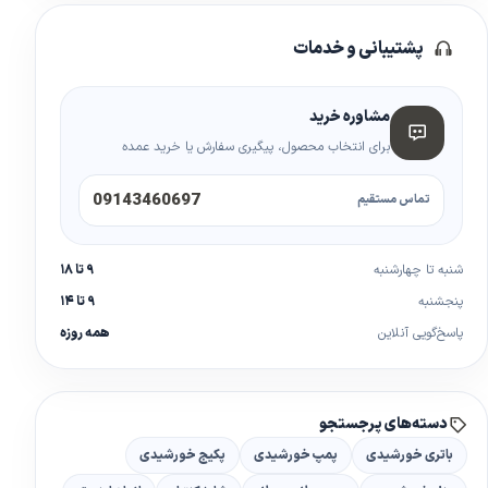
پشتیبانی و خدمات
مشاوره خرید
برای انتخاب محصول، پیگیری سفارش یا خرید عمده
09143460697
تماس مستقیم
شنبه تا چهارشنبه
۹ تا ۱۸
پنجشنبه
۹ تا ۱۴
پاسخ‌گویی آنلاین
همه روزه
دسته‌های پرجستجو
باتری خورشیدی
پمپ خورشیدی
پکیج خورشیدی