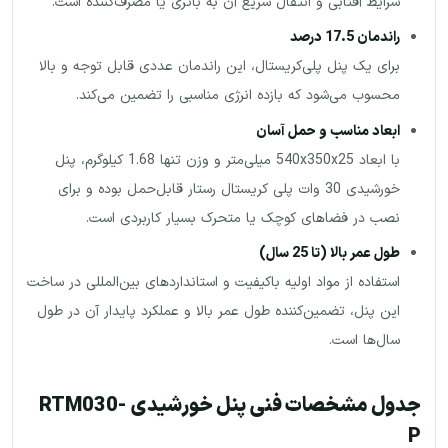
شرایط آفتابی و انتقال سریع آن به باتری یا مصرف‌کننده است.
راندمان 17.5 درصد
برای یک پنل پلی‌کریستال، این راندمان عددی قابل توجه و بالا
محسوب می‌شود که بازده انرژی مناسبی را تضمین می‌کند.
ابعاد مناسب و حمل آسان
با ابعاد 540x350x25 میلی‌متر و وزن تنها 1.68 کیلوگرم، پنل
خورشیدی 30 وات پلی کریستال رستار قابل‌حمل بوده و برای
نصب در فضاهای کوچک یا متحرک بسیار کاربردی است.
طول عمر بالا (تا 25 سال
)
استفاده از مواد اولیه باکیفیت و استانداردهای بین‌المللی در ساخت
این پنل، تضمین‌کننده طول عمر بالا و عملکرد پایدار آن در طول
سال‌ها است.
جدول مشخصات فنی پنل خورشیدی RTM030-
P