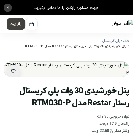
×
جهت مشاوره رایگان با ما تماس بگیرید
ورود
خانه
پلی کریستال
پنل خورشیدی 30 وات پلی کریستال رستار Restar مدل RTM030-P
پنل خورشیدی 30 وات پلی کریستال
رستار Restar مدل RTM030-P
توان خروجی 30 وات
راندمان 17.5 درصد
ولتاژ مدار باز 22.68 ولت