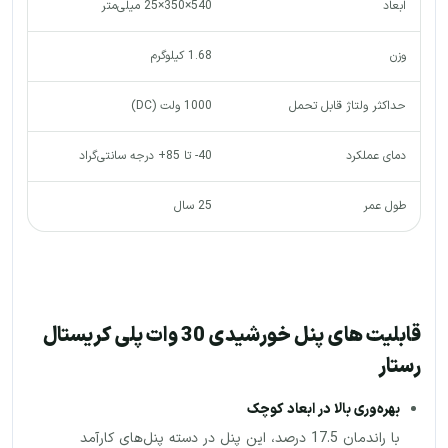
ابعاد
540×350×25 میلی‌متر
وزن
1.68 کیلوگرم
حداکثر ولتاژ قابل تحمل
1000 ولت (DC)
دمای عملکرد
40- تا 85+ درجه سانتی‌گراد
طول عمر
25 سال
قابلیت های پنل خورشیدی 30 وات پلی کریستال
رستار
بهره‌وری بالا در ابعاد کوچک
با راندمان 17.5 درصد، این پنل در دسته پنل‌های کارآمد