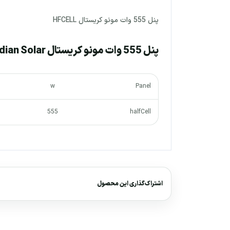
پنل 555 وات مونو کریستال HFCELL
پنل 555 وات مونو کریستال HFCELL Canadian Solar
w
Panel
555
halfCell
اشتراک‌گذاری این محصول