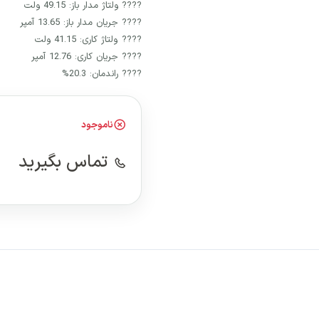
???? ولتاژ مدار باز: 49.15 ولت
???? جریان مدار باز: 13.65 آمپر
???? ولتاژ کاری: 41.15 ولت
???? جریان کاری: 12.76 آمپر
???? راندمان: 20.3%
ناموجود
تماس بگیرید