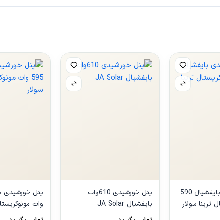
پنل خورشیدی بایفشیال 590
پنل خورشیدی 610وات
 ترینا سولار
بایفشیال JA Solar
وات مونوکریستال