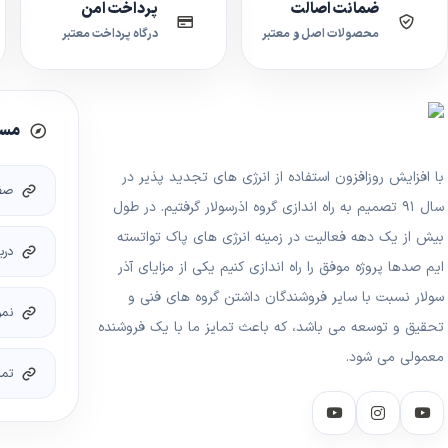
ضمانت اصالت
پرداخت امن
محصولات اصل و معتبر
درگاه پرداخت معتبر
مسی
با افزایش روزافزون استفاده از انرژی های تجدید پذیر در
صف
سال ۹۱ تصمیم به راه اندازی گروه اذرسولار گرفتیم. در طول
بیش از یک دهه فعالیت در زمینه انرژی های پاک تواتسته
درب
ایم صدها پروژه موفق را راه اندازی کنیم یکی از مزایای آذر
سولار نسبت با سایر فروشندگان داشتن گروه های فنی و
نمو
تحقیق و توسعه می باشد، که باعث تمایز ما با یک فروشنده
معمولی می شود.
تما