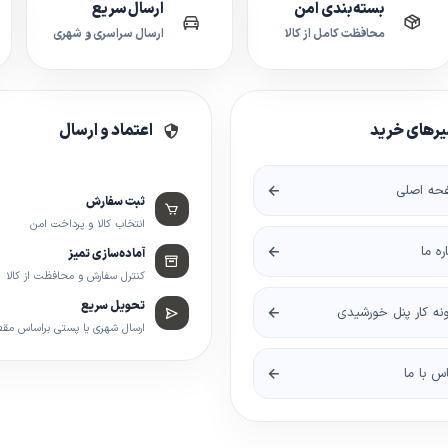
بسته‌بندی امن
ارسال سریع
محافظت کامل از کالا
ارسال سراسری و شهری
رهای خرید
اعتماد و ارسال
حه اصلی
ثبت سفارش
انتخاب کالا و پرداخت امن
اره ما
آماده‌سازی تمیز
کنترل سفارش و محافظت از کالا
تحویل سریع
نه کار پنل خورشیدی
ارسال شهری یا پستی براساس مق
س با ما