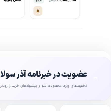
26,500,000
تماس بگیرید
موجود
تومان
مشاهده محص
مشاهده محصول
عضویت در خبرنامه آذر سولار
تخفیف‌های ویژه، محصولات تازه و پیشنهادهای خرید را زودتر ا