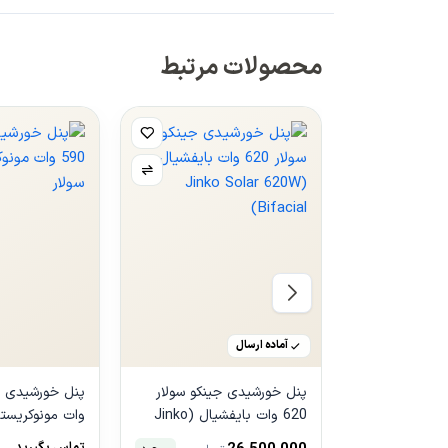
محصولات مرتبط
آماده ارسال
پنل خورشیدی جینکو سولار
620 وات بایفشیال (Jinko
وات مونوکریستال
Solar 620W Bifacial)