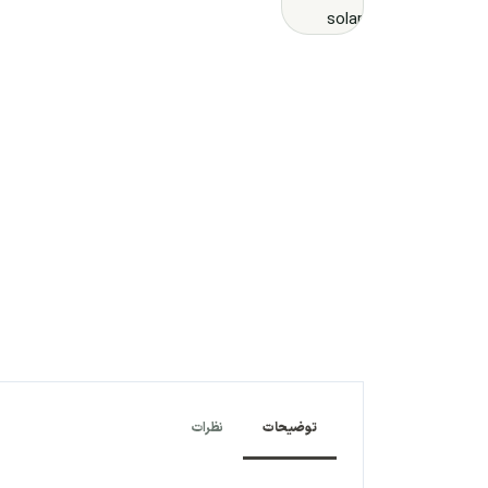
توضیحات
نظرات