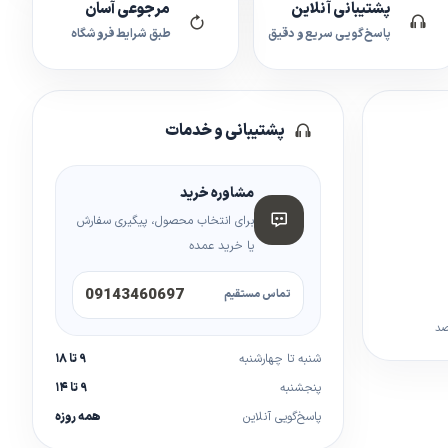
پشتیبانی آنلاین
مرجوعی آسان
پاسخ‌گویی سریع و دقیق
طبق شرایط فروشگاه
پشتیبانی و خدمات
مشاوره خرید
برای انتخاب محصول، پیگیری سفارش
یا خرید عمده
09143460697
تماس مستقیم
صد
شنبه تا چهارشنبه
۹ تا ۱۸
پنجشنبه
۹ تا ۱۴
پاسخ‌گویی آنلاین
همه روزه