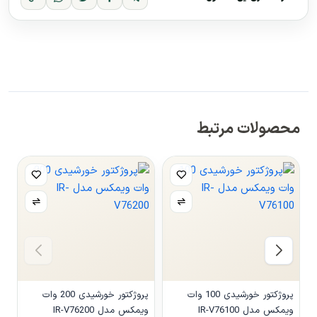
محصولات مرتبط
پروژکتور خورشیدی 100 وات
پروژکتور خورشیدی 200 وات
ویمکس مدل IR-V76100
ویمکس مدل IR-V76200
شا