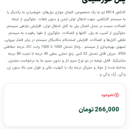
کانکتور MC4 دو به یک مخصوص اتصال موازی پنل‌های خورشیدی به یکدیگر یا
به سیستم کابلکشی جهت انتقال توان ایمن و بدون تلفات. جلوگیری از ایجاد
اتصالات سست در محل اتصال پنل به کابل انتقال توان، افزایش بازدهی سیستم،
جلوگیری از آسیب به پنل، کابلها و اتصالات، جلوگیری از نفوذ رطوبت به سیستم
عایقی کابل‌ها و اتصالات، افزایش استحکام مکانیکال سیستم در برابر فشار بیرونی،
تسهیل بهره‌برداری از سیستم ، ولتاژ تحمل 1000 تا 1500 ولت DC، درجه حفاظتی
IP65، جریان قابل تحمل 32 آمپر، رنج دمایی منفی 40 درجه تا مثبت 80 درجه
سانتیگراد. قابل عرضه در دو نوع سیم دار و بدون سیم بنا به درخواست مشتری،
ساخته شده از مواد و متریال درجه یک با کیفیت عالی و طول عمر بالا بدون زن
زدگی، آرک زدگی و …
ناموجود
266,000 تومان