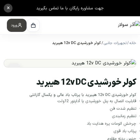
×
جهت مشاوره رایگان با ما تماس بگیرید
ورود
خانه
تجهیزات جانبی
کولر خورشیدی 12v DC هیبرید
کولر خورشیدی 12v DC هیبرید
کولر خورشیدی 12v DC هیبرید با پرتاب باد عالی و یکسال گارانتی
قابلیت اتصال به پنل خورشیدی یا آداپتور 12ولت
تنظیم شدت فن
تنظیم زمانبندی
چرخش اتومات پره هدایت باد
پرتاب باد قوی
جنس بدنه مقاوم