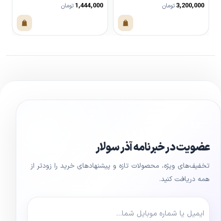
305 متری درجه 1
خ
0
1,444,000
3,200,000
تومان
تومان
مشاهده محصول
مشاهده محصول
عضویت در خبرنامه آذر سولار
تخفیف‌های ویژه، محصولات تازه و پیشنهادهای خرید را زودتر از
همه دریافت کنید.