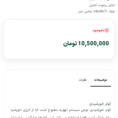
دارای ریموت کنترل
ابعاد 34x28x71 سانتی متر
ناموجود
10,500,000 تومان
توضیحات
نظرات
کولر خورشیدی
کولر خورشیدی نوعی سیستم تهویه مطبوع است که از انرژی خورشید
برای خنک کردن فضا استفاده می کند. این کولرها جایگزینی دوستدار