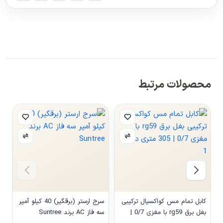
محصولات مرتبط
کابل تمام مس کواکسیال ترکیبی
سرج ارستر (برقگیر) 40 کیلو آمپر
بغل برق rg59 با مغزی 0/7 |
سه فاز AC برند Suntree
م