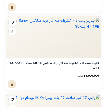
مشاهده محصول
اینورتر پمپ 7.5 کیلووات سه فاز برند سانکس Sunex مدل SUX20-4T-
4.0B
36,000,000
تومان
مشاهده محصول