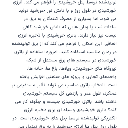
تولیدشده توسط پنل خورشیدی را فراهم می کند. انرژی
خورشیدی در طول روز و با تابش نور خورشید تولید
می شود، اما بسیاری از مصرف کنندگان به برق در
ساعات شب یا زمان هایی که تابش خورشید کافی
نیست نیز نیاز دارند. باتری خورشیدی با ذخیره انرژی
اضافی، این امکان را فراهم می کند که از برق تولیدشده
در زمان مناسب استفاده کنید. امروزه استفاده از باتری
خورشیدی در سیستم های برق مستقل از شبکه،
نیروگاه های خورشیدی، ویلاها، باغ ها، خانه ها،
واحدهای تجاری و پروژه های صنعتی افزایش یافته
است. انتخاب باتری مناسب می تواند تأثیر مستقیمی بر
عملکرد، طول عمر و بازدهی کل سیستم خورشیدی
داشته باشد. باتری خورشیدی چیست و چگونه کار می
کند؟ باتری خورشیدی وسیله ای برای ذخیره انرژی
الکتریکی تولیدشده توسط پنل های خورشیدی است. در
طول روز، پنل ها انرژی خورشید را به برق تبدیل می