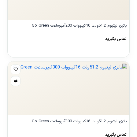
باتری لیتیوم 51.2ولت 10کیلووات 200آمپرساعت Go Green
تماس بگیرید
مشاهده محصول
باتری لیتیوم 51.2ولت 16کیلووات 300آمپرساعت Go Green
تماس بگیرید