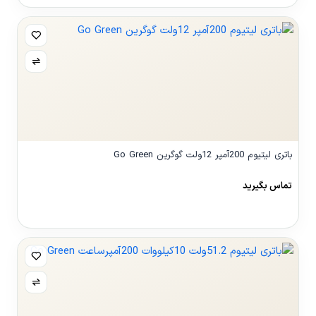
باتری لیتیوم 200آمپر 12ولت گوگرین Go Green
تماس بگیرید
مشاهده محصول