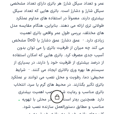
عمر و تعداد سیکل شارژ: هر باتری دارای تعداد مشخصی
سیکل شارژ و دشارژ است. باتری هایی که تعداد سیکل
بیشتری دارند، معمولاً در استفاده های مداوم عملکرد
طولانی تری ارائه می دهند. بنابراین، هنگام مقایسه مدل
های مختلف، بررسی طول عمر واقعی باتری اهمیت
زیادی دارد. · عمق دشارژ: عمق دشارژ یا DoD مشخص
می کند چه میزان از ظرفیت باتری را می توان بدون
آسیب جدی مصرف کرد. باتری هایی که امکان استفاده
از درصد بیشتری از ظرفیت خود را دارند، در بسیاری از
سیستم ها بهره وری بالاتری ایجاد می کنند. · شرایط
محیطی: دما، رطوبت و محل نصب می توانند بر عملکرد
باتری تأثیر بگذارند. در محیط های گرم یا سرد، انتخاب
باتری مناسب و رعایت شرایط نصب اهمیت بیشتری
دارد. همچنین بهتر است باتری در محلی با تهویه
خانه
دسته‌ها
جستجو
چت
مناسب و مطابق دستورالعمل سازنده نصب شود.