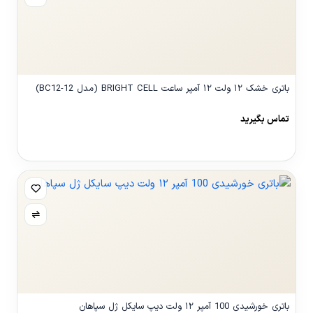
باتری خشک ۱۲ ولت ۱۲ آمپر ساعت BRIGHT CELL (مدل BC12-12)
تماس بگیرید
مشاهده محصول
باتری خورشیدی 100 آمپر ۱۲ ولت دیپ سایکل ژل سپاهان