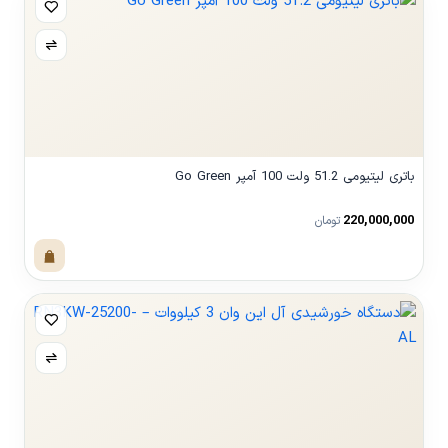
باتری لیتیومی 51.2 ولت 100 آمپر Go Green
220,000,000
تومان
مشاهده محصول