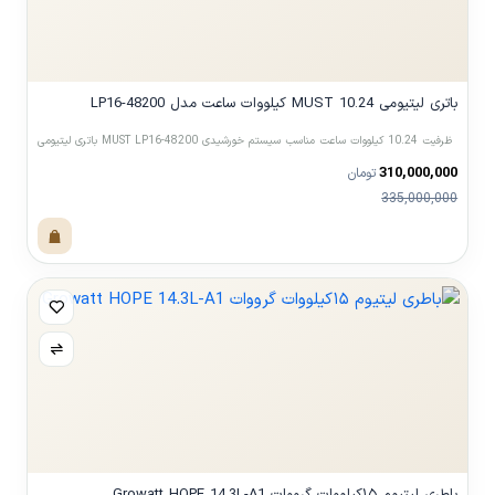
باتری لیتیومی MUST 10.24 کیلووات ساعت مدل LP16-48200
باتری لیتیومی MUST LP16-48200 ظرفیت 10.24 کیلووات ساعت مناسب سیستم خورشیدی
310,000,000
تومان
335,000,000
مشاهده محصول
باطری لیتیوم ۱۵کیلووات گرووات Growatt HOPE 14.3L-A1