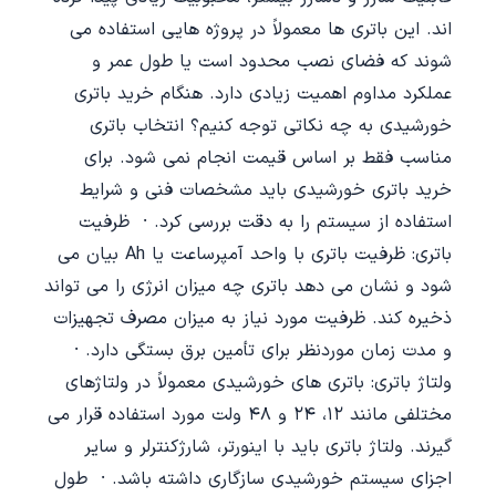
اند. این باتری ها معمولاً در پروژه هایی استفاده می
شوند که فضای نصب محدود است یا طول عمر و
عملکرد مداوم اهمیت زیادی دارد. هنگام خرید باتری
خورشیدی به چه نکاتی توجه کنیم؟ انتخاب باتری
مناسب فقط بر اساس قیمت انجام نمی شود. برای
خرید باتری خورشیدی باید مشخصات فنی و شرایط
استفاده از سیستم را به دقت بررسی کرد. · ظرفیت
باتری: ظرفیت باتری با واحد آمپرساعت یا Ah بیان می
شود و نشان می دهد باتری چه میزان انرژی را می تواند
ذخیره کند. ظرفیت مورد نیاز به میزان مصرف تجهیزات
و مدت زمان موردنظر برای تأمین برق بستگی دارد. ·
ولتاژ باتری: باتری های خورشیدی معمولاً در ولتاژهای
مختلفی مانند ۱۲، ۲۴ و ۴۸ ولت مورد استفاده قرار می
گیرند. ولتاژ باتری باید با اینورتر، شارژکنترلر و سایر
اجزای سیستم خورشیدی سازگاری داشته باشد. · طول