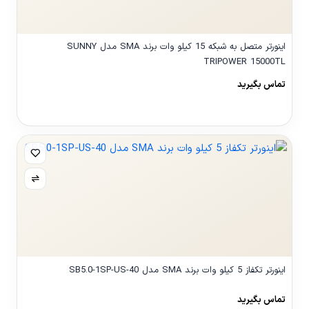
اینورتر متصل به شبکه 15 کیلو وات برند SMA مدل SUNNY
TRIPOWER 15000TL
تماس بگیرید
مشاهده محصول
اینورتر تکفاز 5 کیلو وات برند SMA مدل SB5.0-1SP-US-40
تماس بگیرید