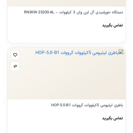
دستگاه خورشیدی آل این وان 3 کیلووات – RN3KW-25200-AL
تماس بگیرید
مشاهده محصول
باطری لیتیومی 5کیلووات گرووات HOP-5.0-B1
تماس بگیرید
مشاهده محصول