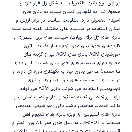
در این نوع باتری، الکترولیت به شکل ژل قرار دارد و
معمولاً نیاز به نگهداری کمتری نسبت به باتری های
اسیدی معمولی دارد. مقاومت مناسب در برابر لرزش و
امکان استفاده در سیستم های مختلف باعث شده است
باتری های ژل برای ویلاها، سیستم های برق اضطراری و
کاربردهای خورشیدی مورد توجه قرار بگیرند. باتری
خورشیدی AGM باتری های AGM نیز از گزینه های
محبوب برای سیستم های خورشیدی هستند. این باتری
ها معمولاً طراحی بدون نیاز به نگهداری دوره ای دارند و
در بسیاری از سیستم های برق اضطراری و انرژی
تجدیدپذیر استفاده می شوند. باتری AGM می تواند
برای پروژه هایی که به عملکرد پایدار و نصب آسان نیاز
دارند، انتخاب مناسبی باشد. باتری خورشیدی لیتیومی
باتری های لیتیومی، به ویژه باتری های لیتیوم آهن
فسفات یا LiFePO4، به دلیل طول عمر بالا، وزن کمتر و
قابلیت شارژ و دشارژ بیشتر، محبوبیت زیادی پیدا کرده