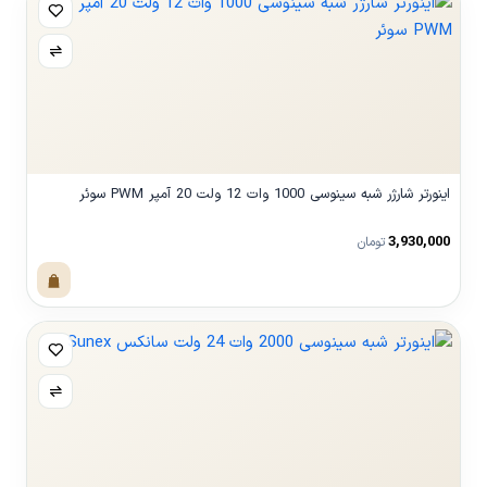
اینورتر شارژر شبه سینوسی 1000 وات 12 ولت 20 آمپر PWM سوئر
3,930,000
تومان
مشاهده محصول