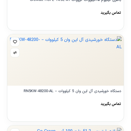
تماس بگیرید
مشاهده محصول
دستگاه خورشیدی آل این وان 5 کیلووات – RN5KW-48200-AL
تماس بگیرید
مشاهده محصول