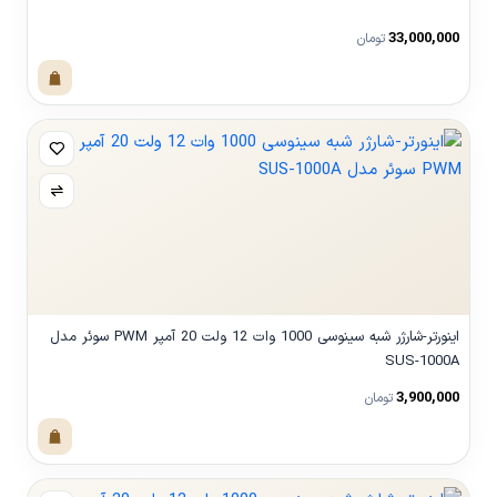
33,000,000
تومان
مشاهده محصول
اینورتر-شارژر شبه سینوسی 1000 وات 12 ولت 20 آمپر PWM سوئر مدل
SUS-1000A
3,900,000
تومان
مشاهده محصول