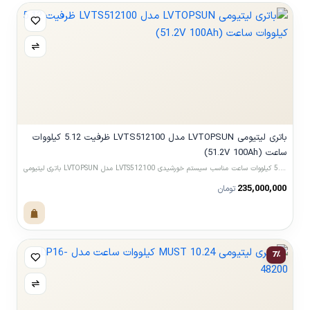
باتری لیتیومی LVTOPSUN مدل LVTS512100 ظرفیت 5.12 کیلووات
ساعت (51.2V 100Ah)
باتری لیتیومی LVTOPSUN مدل LVTS512100 ظرفیت 5.12 کیلووات ساعت مناسب سیستم خورشیدی
235,000,000
تومان
مشاهده محصول
7٪