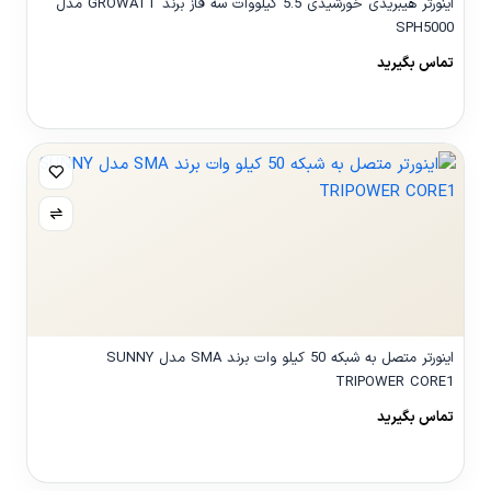
اینورتر هیبریدی خورشیدی 5.5 کیلووات سه فاز برند GROWATT مدل
SPH5000
تماس بگیرید
مشاهده محصول
اینورتر متصل به شبکه 50 کیلو وات برند SMA مدل SUNNY
TRIPOWER CORE1
تماس بگیرید
مشاهده محصول