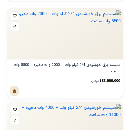
سیستم برق خورشیدی 2/4 کیلو وات – 2000 وات ذخیره – 5500 وات
ساعت
183,000,000
تومان
مشاهده محصول