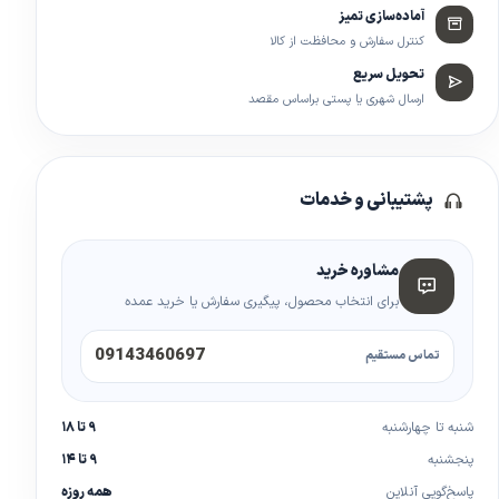
آماده‌سازی تمیز
کنترل سفارش و محافظت از کالا
تحویل سریع
ارسال شهری یا پستی براساس مقصد
پشتیبانی و خدمات
مشاوره خرید
برای انتخاب محصول، پیگیری سفارش یا خرید عمده
09143460697
تماس مستقیم
شنبه تا چهارشنبه
۹ تا ۱۸
پنجشنبه
۹ تا ۱۴
پاسخ‌گویی آنلاین
همه روزه