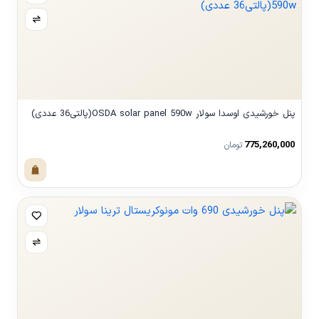
پنل خورشیدی اوسدا سولار OSDA solar panel 590w(پالتی36 عددی)
775,260,000
تومان
مشاهده محصول