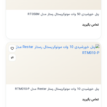
پنل خورشیدی 50 وات مونوکریستال رستار مدل RT050M
تماس بگیرید
مشاهده محصول
پنل خورشیدی 10 وات مونوکریستال رستار Restar مدل RTM010-P
تماس بگیرید