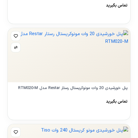
تماس بگیرید
مشاهده محصول
پنل خورشیدی 20 وات مونوکریستال رستار Restar مدل RTM020-M
تماس بگیرید
مشاهده محصول