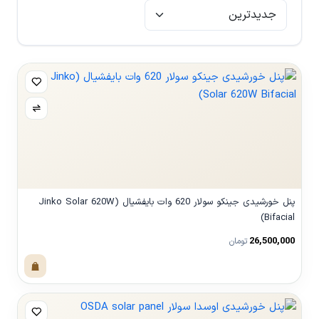
پنل خورشیدی جینکو سولار 620 وات بایفشیال (Jinko Solar 620W
Bifacial)
26,500,000
تومان
مشاهده محصول