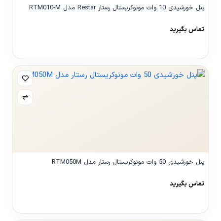
پنل خورشیدی 10 وات مونوکریستال رستار Restar مدل RTM010-M
تماس بگیرید
مشاهده محصول
پنل خورشیدی 50 وات مونوکریستال رستار مدل RTM050M
تماس بگیرید
مشاهده محصول