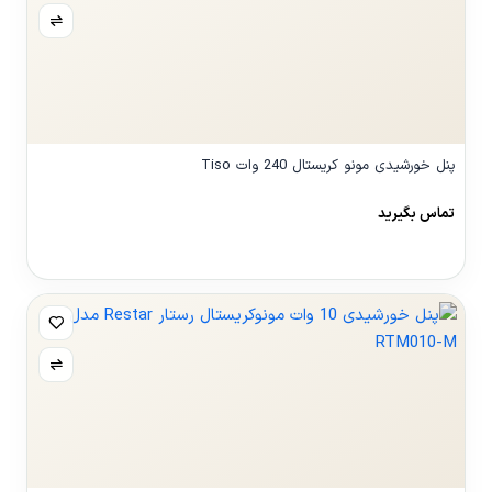
پنل خورشیدی مونو کریستال 240 وات Tiso
تماس بگیرید
مشاهده محصول