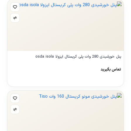
پنل خورشیدی 280 وات پلی کریستال ایزولا osda isola
تماس بگیرید
مشاهده محصول