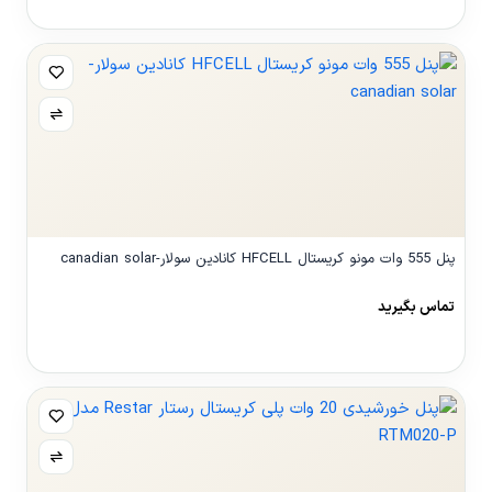
مشاهده محصول
پنل 555 وات مونو کریستال HFCELL کانادین سولار-canadian solar
تماس بگیرید
مشاهده محصول