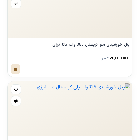
پنل خورشیدی منو کریستال 385 وات مانا انرژِی
21,000,000
تومان
مشاهده محصول