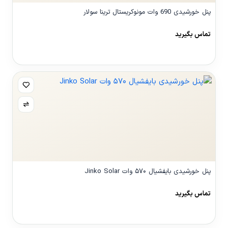
پنل خورشیدی 690 وات مونوکریستال ترینا سولار
تماس بگیرید
مشاهده محصول
پنل خورشیدی بایفشیال ۵۷۰ وات Jinko Solar
تماس بگیرید
مشاهده محصول