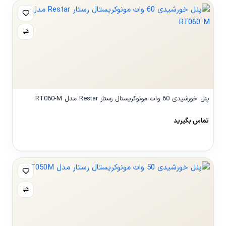
پنل خورشیدی 60 وات مونوکریستال رستار Restar مدل RT060-M
تماس بگیرید
مشاهده محصول