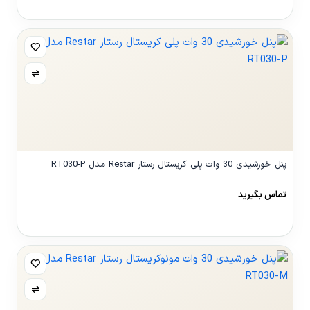
مشاهده محصول
پنل خورشیدی 30 وات پلی کریستال رستار Restar مدل RT030-P
تماس بگیرید
مشاهده محصول