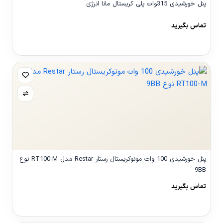
پنل خورشیدی 315وات پلی کریستال مانا انرژی
تماس بگیرید
مشاهده محصول
پنل خورشیدی 100 وات مونوکریستال رستار Restar مدل RT100-M نوع
9BB
تماس بگیرید
مشاهده محصول