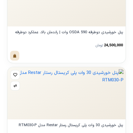
پنل خورشیدی دوطرفه OSDA 590 وات | راندمان بالا، عملکرد دوطرفه
24,500,000
تومان
مشاهده محصول
پنل خورشیدی 30 وات پلی کریستال رستار Restar مدل RTM030-P