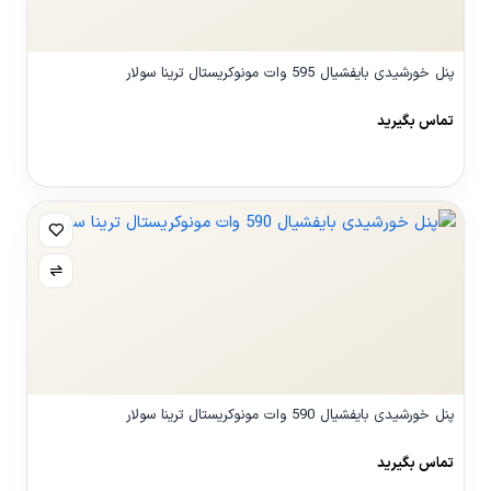
پنل خورشیدی بایفشیال 595 وات مونوکریستال ترینا سولار
تماس بگیرید
مشاهده محصول
پنل خورشیدی بایفشیال 590 وات مونوکریستال ترینا سولار
تماس بگیرید