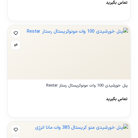
تماس بگیرید
مشاهده محصول
پنل خورشیدی 100 وات مونوکریستال رستار Restar
تماس بگیرید
مشاهده محصول