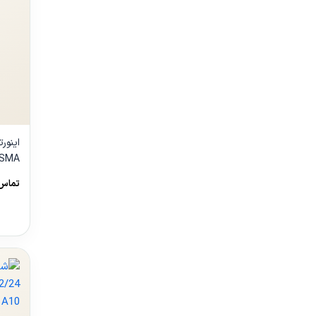
00TL
تماس 
مشا
محص