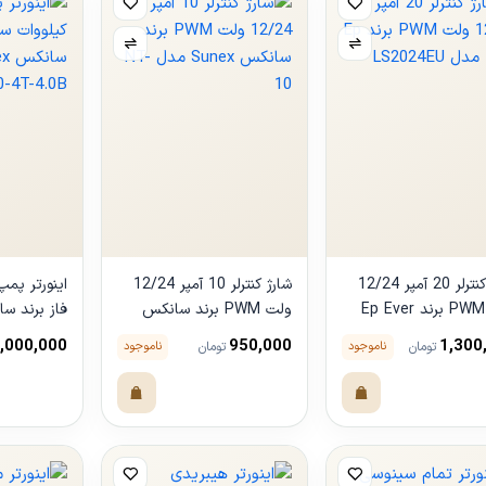
شارژ کنترلر 20 آمپر 12/24
شارژ کنترلر 10 آمپر 12/24
ولت PWM برند Ep Ever
ولت PWM برند سانکس
L
Sunex مدل NT-10
مدل SUX20-4T-4.0B
,000,000
950,000
1,300
ناموجود
ناموجود
تومان
تومان
هده
مشاهده
مشاهده
ول
محصول
محصول