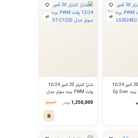
شارژ کنترلر 30 آمپر 12/24
شارژ کنترلر 20 آمپر 12/24
ولت PWM برند Ep Ever
ولت PWM برند سوئر مدل
ST-C1220
1,250,000
ناموجود
د
تومان
مشاهده
محصول