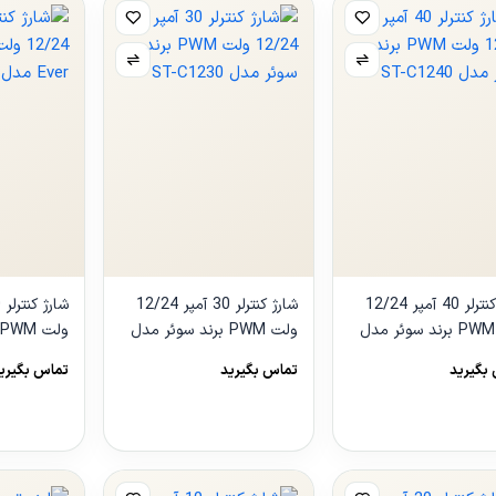
شارژ کنترلر 40 آمپر 12/24
شارژ کنترلر 30 آمپر 12/24
ولت PWM برند سوئر مدل
ولت PWM برند سوئر مدل
ST-C
ST-C1230
مدل LS3024EU
بگیرید
تماس بگیرید
تماس بگیری
هده
مشاهده
مشاهده
ول
محصول
محصول