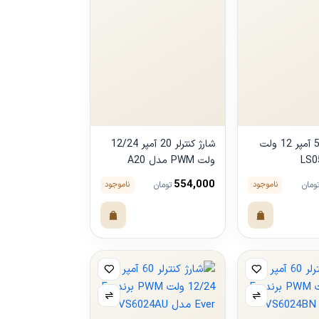
شارژ کنترلر 5 آمپر 12 ولت
شارژ کنترلر 20 آمپر 12/24
ولت PWM مدل A20
554,000
ناموجود
ناموجود
ومان
تومان
مشاهده
محصول