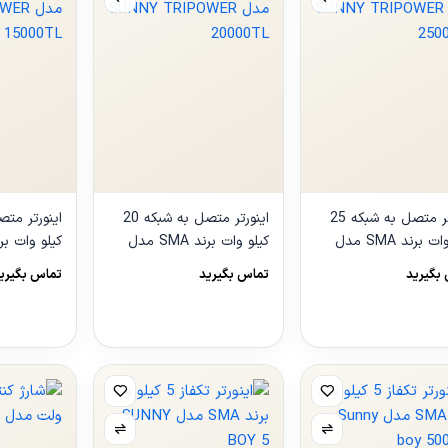
اینورتر متصل به شبکه 25
اینورتر متصل به شبکه 20
کیلو وات برند SMA مدل
کیلو وات برند SMA مدل
TRIPOWER
SUNNY TRIPOWER
SUNNY TRIP
بگیرید
تماس بگیرید
تماس بگیری
15000TL
20000TL
250
هده
مشاهده
مشاهده
ول
محصول
محصول