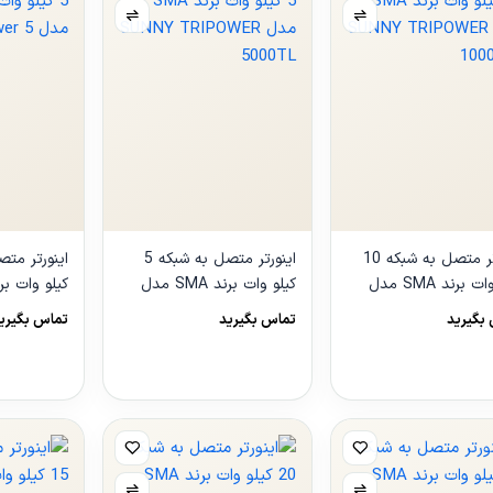
اینورتر متصل به شبکه 10
اینورتر متصل به شبکه 5
کیلو وات برند SMA مدل
کیلو وات برند SMA مدل
ripower 5
SUNNY TRIPOWER
SUNNY TRIP
بگیرید
تماس بگیرید
تماس بگیری
5000TL
100
هده
مشاهده
مشاهده
ول
محصول
محصول