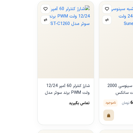
اینورتر شبه سینوسی 2000
شارژ کنترلر 60 آمپر 12/24
24 ولت سانکس
ولت PWM برند سوئر مدل
ST-C1260
6
ناموجود
تومان
تماس بگیرید
مشاهده
محصول