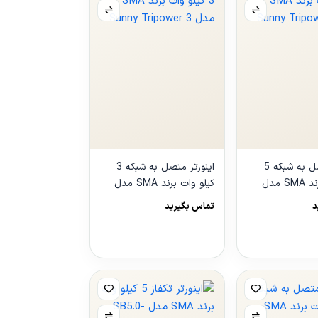
اینورتر متصل به شبکه 5
اینورتر متصل به شبکه 3
کیلو وات برند SMA مدل
کیلو وات برند SMA مدل
Sunny Tripower 3
Sunny T
د
تماس بگیرید
مشاهده
محصول