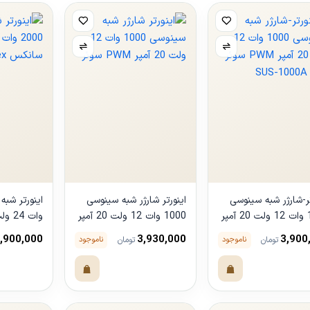
کشور تولید کننده
تر-شارژر شبه سینوسی
اینورتر شارژر شبه سینوسی
1000 وات 12 ولت 20 آمپر
1000 وات 12 ولت 20 آمپر
وات 
PWM سوئر مدل SUS-
PWM سوئر
Sunex
,900,000
3,930,000
3,900
ناموجود
ناموجود
تومان
تومان
1
هده
مشاهده
مشاهده
ول
محصول
محصول