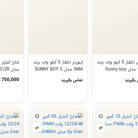
اینورتر تکفاز 5 کیلو وات برند
اینورتر تکفاز 5 کیلو وات برند
SMA مدل Sunny boy
SMA مدل SUNNY BOY 5
مدل LS0512R
50
750,000
بگیرید
تماس بگیرید
ت
هده
مشاهده
مشاهده
ول
محصول
محصول