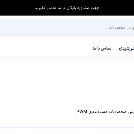
جهت مشاوره رایگان با ما تماس بگیرید
 خورشیدی
تماس با ما
ش محصولات دسته‌بندی PWM