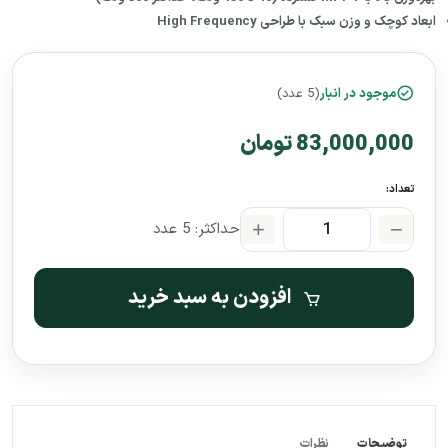
ابعاد کوچک و وزن سبک با طراحی High Frequency
موجود در انبار
(5 عدد)
83,000,000 تومان
تعداد:
حداکثر: 5 عدد
افزودن به سبد خرید
توضیحات
نظرات