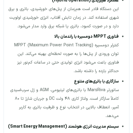
عملکرد هیبریدی
(Hybrid Operation)
این دستگاه قادر است هم‌زمان از پنل‌های خورشیدی، باتری و برق
شهری استفاده کند. در زمان تابش آفتاب، انرژی خورشیدی اولویت
دارد و در صورت کمبود، باتری یا شبکه برق وارد مدار می‌شود.
فناوری
MPPT
دو‌مسیره با راندمان بالا
کنترلر دو‌مسیره MPPT (Maximum Power Point Tracking)
توان ورودی از پنل‌ها را به صورت لحظه‌ای بهینه می‌کند. این
فناوری باعث می‌شود انرژی تولیدی حتی در ساعات کم‌نور نیز
حداکثر بازده را داشته باشد.
سازگاری با باتری‌های متنوع
سانورتر MarsRiva با باتری‌های لیتیومی، AGM و ژل سرب‌اسیدی
کاملاً سازگار است. ولتاژ کاری ۴۸ ولت DC و جریان شارژ تا ۸۰
آمپر، انعطاف بالایی در انتخاب نوع و ظرفیت باتری به کاربر
می‌دهد.
سیستم مدیریت انرژی هوشمند
(Smart Energy Management)