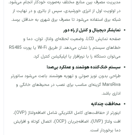
مدیریت مصرف بین منابع مختلف به‌صورت خودکار انجام می‌شود.
در اولویت اول از انرژی خورشیدی، سپس از باتری و در نهایت از
شبکه برق استفاده می‌شود تا مصرف برق شهری به حداقل برسد.
نمایشگر دیجیتال و کنترل از راه دور
صفحه نمایش LCD، وضعیت لحظه‌ای ولتاژ، توان، دما و
خطاهای سیستم را نشان می‌دهد. از طریق Wi-Fi یا پورت RS485
می‌توان دستگاه را با نرم‌افزار یا اپلیکیشن کنترل کرد.
سیستم خنک‌کننده هوشمند و عملکرد بی‌صدا
طراحی بدون نویز صوتی و تهویه هوشمند باعث می‌شود سانورتر
MarsRiva گزینه‌ای مناسب برای نصب در محیط‌های خانگی و
اداری باشد.
محافظت چندلایه
اینورتر از حفاظت‌های کامل الکتریکی شامل اضافه‌ولتاژ (OVP)،
افت ولتاژ (UVP)، اضافه‌جریان (OCP)، اتصال کوتاه و افزایش
دما برخوردار است.