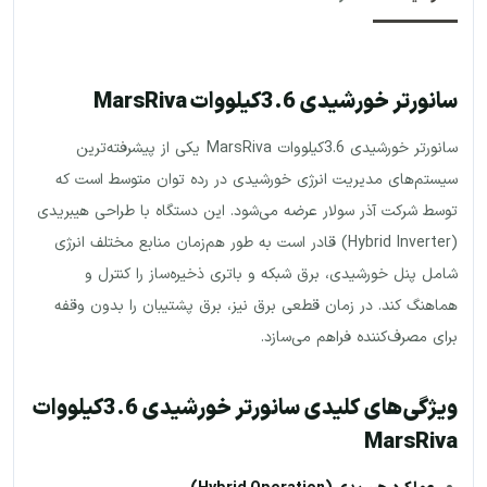
سانورتر خورشیدی 3.6کیلووات MarsRiva
سانورتر خورشیدی 3.6کیلووات MarsRiva یکی از پیشرفته‌ترین
سیستم‌های مدیریت انرژی خورشیدی در رده توان متوسط است که
توسط شرکت آذر سولار عرضه می‌شود. این دستگاه با طراحی هیبریدی
(Hybrid Inverter) قادر است به طور هم‌زمان منابع مختلف انرژی
شامل پنل خورشیدی، برق شبکه و باتری ذخیره‌ساز را کنترل و
هماهنگ کند. در زمان قطعی برق نیز، برق پشتیبان را بدون وقفه
برای مصرف‌کننده فراهم می‌سازد.
ویژگی‌های کلیدی سانورتر خورشیدی 3.6کیلووات
MarsRiva