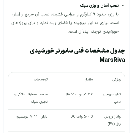
نصب آسان و وزن سبک
با وزن حدود ۹ کیلوگرم و طراحی فشرده، نصب آن سریع و آسان
است. نیازی به ابزار پیچیده یا فضای زیاد ندارد و برای پروژه‌های
خورشیدی کوچک ایده‌آل است.
جدول مشخصات فنی سانورتر خورشیدی
MarsRiva
ویژگی
مقدار
توضیحات
توان خروجی
۳.۶ کیلووات تک‌فاز
مناسب مصارف خانگی و
نامی
تجاری سبک
ولتاژ ورودی
تا ۵۰۰ ولت DC
دارای MPPT دو‌مسیره
پنل (PV)