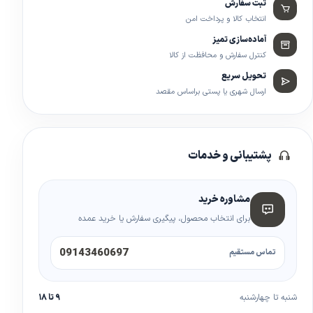
ثبت سفارش
انتخاب کالا و پرداخت امن
آماده‌سازی تمیز
کنترل سفارش و محافظت از کالا
تحویل سریع
ارسال شهری یا پستی براساس مقصد
پشتیبانی و خدمات
مشاوره خرید
برای انتخاب محصول، پیگیری سفارش یا خرید عمده
09143460697
تماس مستقیم
شنبه تا چهارشنبه
۹ تا ۱۸