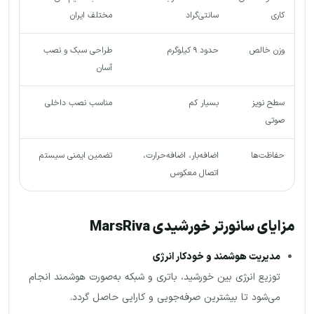
کاری
سانتی‌گراد
مختلف ایران
وزن خالص
حدود ۹ کیلوگرم
طراحی سبک و نصب
آسان
سطح نویز
بسیار کم
مناسب نصب داخلی
صوتی
حفاظت‌ها
اضافه‌بار، اضافه‌حرارت،
تضمین ایمنی سیستم
اتصال معکوس
مزایای سانورتر خورشیدی MarsRiva
مدیریت هوشمند و خودکار انرژی
توزیع انرژی بین خورشید، باتری و شبکه به‌صورت هوشمند انجام
می‌شود تا بیشترین صرفه‌جویی و کارایی حاصل گردد.