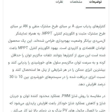
توضیحات
مشخصات
نظرات
کنترلرهای ردیاب سری A بر مبنای طرح مشترک منفی و AN بر مبنای
طرح مشترک مثبت و الگوریتم کنترلی MPPT، به همراه نمایشگر
ال‌سی‌دی بیانگر وضعیت بهره‌برداری طراحی شده‌اند. این یک محصول
توامان اقتصادی و کاربردی است. بهبود الگوریتم کنترل MPPT باعث
شده است این سری از کنترلرها بتوانند تلفات ماکزیم توان را حداقل
کرده و به سرعت توان ماکزیمم سلول های خورشیدی را ردیابی کنند و
بیشترین انرژی ممکن را در هر شرایطی از پنل ها استحصال کنند و
نسبت انرژی دریافت شده را در سیستم‌های خورشیدی بین 10 تا 30
درصد افزایش دهد.
در مقایسه با روش شارژ PWM. عملکرد محدود کننده توان و جریان
شارژ و کاهش عملکرد شارژ خودکار باعث افزایش پایداری می‌شود که
حتی با اتصال ماژول های PV بزرگ و در دمای بالا نیز کار می‌کند .