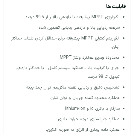
قابلیت ها
تکنولوژی MPPT پیشرفته با بازدهی بالاتر از 99.5 درصد.
سرعت ردیابی بالا و بازدهی ردیابی تضمین شده.
الگوریتم کنترلی MPPT پیشرفته برای حداقل کردن تلفات حداکثر
توان.
محدوده وسیع عملکرد ولتاژ MPPT
اجزای با کیفیت بالا ، عملکرد سیستم کامل ، با حداکثر بازدهی
تبدیل تا 98 درصد.
تشخیص دقیق و ردیابی نقطه ماکزیمم توان چند پیکه
عملکرد محدود کننده جریان و توان شارژ.
سازگار با باتری id و lithium-ion
عملکرد جبرانسازی درجه حرارت باتری
عمکرد داده برداری از انرژی به صورت آنلاین.