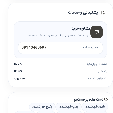
پشتیبانی و خدمات
مشاوره خرید
برای انتخاب محصول، پیگیری سفارش یا خرید عمده
09143460697
تماس مستقیم
شنبه تا چهارشنبه
۹ تا ۱۸
پنجشنبه
۹ تا ۱۴
پاسخ‌گویی آنلاین
همه روزه
دسته‌های پرجستجو
باتری خورشیدی
پمپ خورشیدی
پکیج خورشیدی