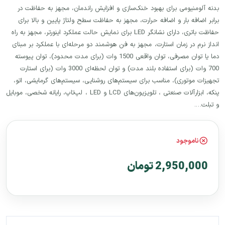
بدنه آلومنیومی برای بهبود خنک‌سازی و افزایش راندمان، مجهز به حفاظت در
برابر اضافه بار و اضافه حرارت، مجهز به حفاظت سطح ولتاژ پایین و بالا برای
حفاظت باتری، دارای نشانگر LED برای نمایش حالت عملکرد اینورتر، مجهز به راه
انداز نرم در زمان استارت، مجهز به فن هوشمند دو مرحله‌ای با عملکرد بر مبنای
دما یا توان مصرفی، توان واقعی 1500 وات (برای مدت محدود)، توان پیوسته
700 وات (برای استفاده بلند مدت) و توان لحظه‌ای 3000 وات (برای استارت
تجهیزات موتوری)، مناسب برای سیستم‌های روشنایی، سیستم‌های گرمایشی، اتو،
پنکه، ابزارآلات صنعتی ، تلویزیون‌های LCD و LED ، لپ‌تاپ، رایانه شخصی، موبایل
و تبلت….
ناموجود
2,950,000 تومان