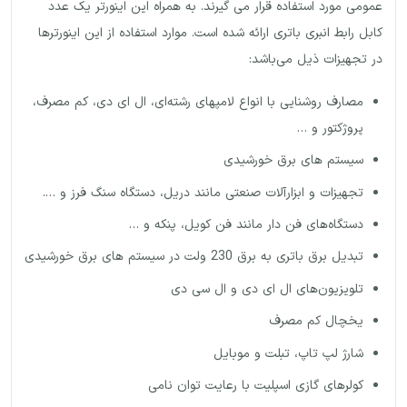
عمومی مورد استفاده قرار می گیرند. به همراه این اینورتر یک عدد
کابل رابط انبری باتری ارائه شده است. موارد استفاده از این اینورترها
در تجهیزات ذیل می‌باشد:
مصارف روشنایی با انواع لامپهای رشته‌ای، ال ای دی، کم مصرف،
پروژکتور و …
سیستم های برق خورشیدی
تجهیزات و ابزارآلات صنعتی مانند دریل، دستگاه سنگ فرز و ….
دستگاه‌های فن دار مانند فن کویل، پنکه و …
تبدیل برق باتری به برق 230 ولت در سیستم های برق خورشیدی
تلویزیون‌های ال ای دی و ال سی دی
یخچال کم مصرف
شارژ لپ تاپ، تبلت و موبایل
کولرهای گازی اسپلیت با رعایت توان نامی