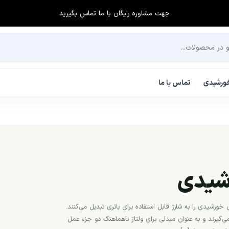
جهت مشاوره رایگان با ما تماس بگیرید
 خورشیدی
تماس با ما
رشیدی
ورشیدی را به شارژ قابل استفاده برای باتری تبدیل می‌کنند.
ی‌گیرند و به عنوان مبدلی برای ولتاژ ناهماهنگ دو جزء عمل