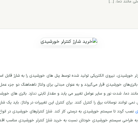
رلر خورشیدی، نیروی الکتریکی تولید شده توسط پنل های خورشیدی را به شارژ قابل استف
انند دما، شدت نور و سایر عوامل تغییر می یابد و مقدار ثابتی ندارد. باتری های خ
ی نمی توانند نوسانات برق را کنترل کنند. برای کنترل این تغییرات در ولتاژ، باید یک 
ی
نصب گردد تا سیستم خورشیدی به درستی کار کند. شارژ کنترلرهای خورشیدی در انوا
 به طراحی سیستم خورشیدی خودتان نسبت به خرید شارژ کنترلر خورشیدی مناسب اقدام