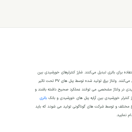
اده برای باتری تبدیل می‌کنند. شارژ کنترلرهای خورشیدی بین
پنل‌ها و باتری‌های خورشیدی قرار می‌گیرند و به عنوان مبدلی برای ولتاژ ناهماهنگ دو جزء عمل می‌کنند. ولتاژ برق تولید شده توسط پنل های PV تحت تاثیر
ورشیدی در ولتاژ مشخصی می توانند عملکرد صحیح داشته باشند و
شارژ کنترلر خورشیدی بین آرایه پنل های خورشیدی و بانک
باتری
ع مختلف و توسط شرکت های گوناگونی تولید می شوند که باید
 نمایید.