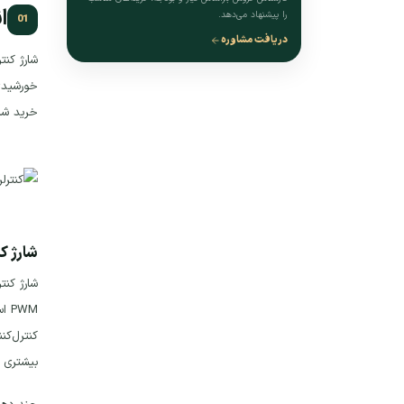
ا
را پیشنهاد می‌دهد.
دریافت مشاوره
خورشیدی 
خرید شار
شارژ کن
بیشتری ب