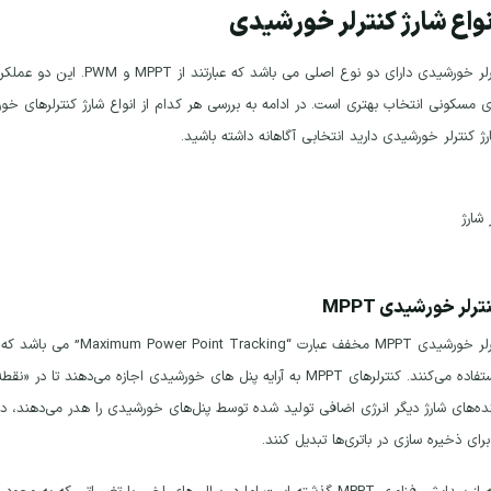
نواع شارژ کنترلر خورشیدی
مسکونی انتخاب بهتری است. در ادامه به بررسی هر کدام از انواع شارژ کنترلرهای خو
ژ کنترلر خورشیدی دارید انتخابی آگاهانه داشته باشید.
ترلر خورشیدی MPPT
شارژ کنترلر خورشیدی MPPT م
PWM استفاده می‌کنند. کنترلرهای MPPT به آرایه پنل های خورشیدی اجازه 
رای ذخیره سازی در باتری‌ها تبدیل کنند.