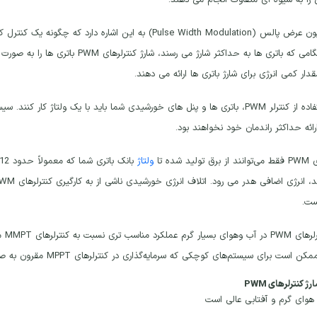
را به شیوه ای متفاوت انجام می دهند.
دهد. هنگامی که باتری ها به حداکثر شار
دار کمی انرژی برای شارژ باتری ها ارائه می دهند.
برای استفاده از کنترلر PWM، باتری ها و پنل های خورشیدی شما باید با یک ولتا
ارائه حداکثر راندمان خود نخواهند بود.
ید شده تا
ولتاژ
ست.
ست برای سیستم‌های کوچکی که سرمایه‌گذاری در کنترلرهای MPPT مقرون‌ به ‌صرفه نیست، مناسب باشد.
ژ کنترلرهای PWM
 هوای گرم و آفتابی عالی است